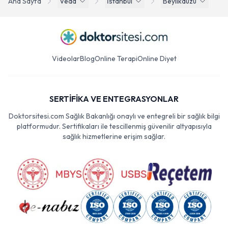
Ana Sayfa
Veda
İstanbul
Beylikdüzü
Videolar
Blog
Online Terapi
Online Diyet
SERTİFİKA VE ENTEGRASYONLAR
Doktorsitesi.com Sağlık Bakanlığı onaylı ve entegreli bir sağlık bilgi
platformudur. Sertifikaları ile tescillenmiş güvenilir altyapısıyla
sağlık hizmetlerine erişim sağlar.