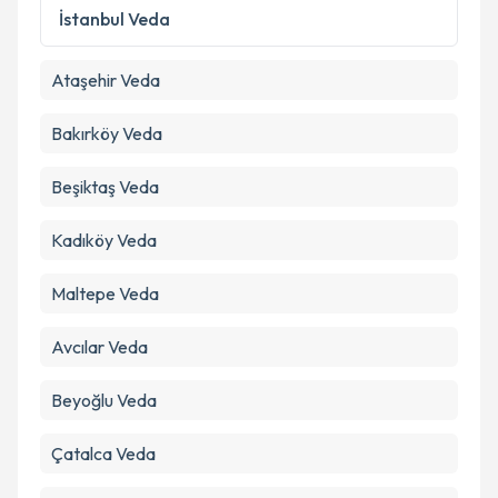
İstanbul
Veda
Ataşehir
Veda
Bakırköy
Veda
Beşiktaş
Veda
Kadıköy
Veda
Maltepe
Veda
Avcılar
Veda
Beyoğlu
Veda
Çatalca
Veda