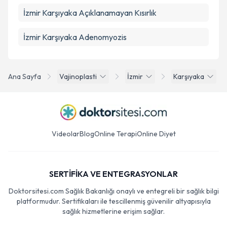
İzmir Karşıyaka Açıklanamayan Kısırlık
İzmir Karşıyaka Adenomyozis
Ana Sayfa
Vajinoplasti
İzmir
Karşıyaka
Videolar
Blog
Online Terapi
Online Diyet
SERTİFİKA VE ENTEGRASYONLAR
Doktorsitesi.com Sağlık Bakanlığı onaylı ve entegreli bir sağlık bilgi
platformudur. Sertifikaları ile tescillenmiş güvenilir altyapısıyla
sağlık hizmetlerine erişim sağlar.