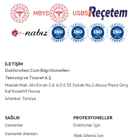
İLETİŞİM
Doktorsitesi Com Bilgi Hizmetleri
Teknoloji ve Ticaret A.Ş.
Maslak Mah. Ahi Evran Cd. A.O.S 55 Sokak No:2 Aksoy Plaza Giriş
Kat Kolektif House
İstanbul, Türkiye
SAĞLIK
PROFESYONELLER
Uzmanlar
Doktorlar İçin
Uzmanlık Alanları
Web Siteniz İçin