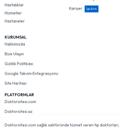
Hastalıklar
Kariyer
İşe Alım
Hizmetler
Hastaneler
KURUMSAL
Hakkımızda
Bize Ulaşın
Gizlilik Politikası
Google Takvim Entegrasyonu
Site Haritası
PLATFORMLAR
Doktorsitesi.com
Doktorsitesi.az
Doktorsitesi.com sağlık sektöründe hizmet veren tıp doktorları,