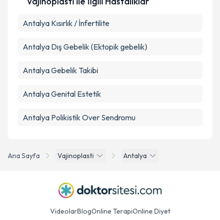
Vajinoplasti ile İlgili Hastalıklar
Antalya Kısırlık / İnfertilite
Antalya Dış Gebelik (Ektopik gebelik)
Antalya Gebelik Takibi
Antalya Genital Estetik
Antalya Polikistik Over Sendromu
Ana Sayfa
Vajinoplasti
Antalya
Videolar
Blog
Online Terapi
Online Diyet