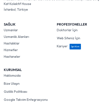
Kat Kolektif House
İstanbul, Türkiye
SAĞLIK
PROFESYONELLER
Uzmanlar
Doktorlar İçin
Uzmanlık Alanları
Web Siteniz İçin
Hastalıklar
Kariyer
İşe Alım
Hizmetler
Hastaneler
KURUMSAL
Hakkımızda
Bize Ulaşın
Gizlilik Politikası
Google Takvim Entegrasyonu