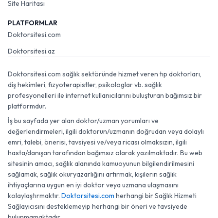
Site Haritası
PLATFORMLAR
Doktorsitesi.com
Doktorsitesi.az
Doktorsitesi.com sağlık sektöründe hizmet veren tıp doktorları,
diş hekimleri, fizyoterapistler, psikologlar vb. sağlık
profesyonelleri ile internet kullanıcılarını buluşturan bağımsız bir
platformdur.
İş bu sayfada yer alan doktor/uzman yorumları ve
değerlendirmeleri, ilgili doktorun/uzmanın doğrudan veya dolaylı
emri, talebi, önerisi, tavsiyesi ve/veya ricası olmaksızın, ilgili
hasta/danışan tarafından bağımsız olarak yazılmaktadır. Bu web
sitesinin amacı, sağlık alanında kamuoyunun bilgilendirilmesini
sağlamak, sağlık okuryazarlığını artırmak, kişilerin sağlık
ihtiyaçlarına uygun en iyi doktor veya uzmana ulaşmasını
kolaylaştırmaktır.
Doktorsitesi.com
herhangi bir Sağlık Hizmeti
Sağlayıcısını desteklemeyip herhangi bir öneri ve tavsiyede
bulunmamaktadır.