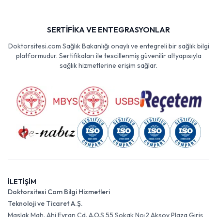
SERTİFİKA VE ENTEGRASYONLAR
Doktorsitesi.com Sağlık Bakanlığı onaylı ve entegreli bir sağlık bilgi
platformudur. Sertifikaları ile tescillenmiş güvenilir altyapısıyla
sağlık hizmetlerine erişim sağlar.
İLETİŞİM
Doktorsitesi Com Bilgi Hizmetleri
Teknoloji ve Ticaret A.Ş.
Maslak Mah. Ahi Evran Cd. A.O.S 55 Sokak No:2 Aksoy Plaza Giriş