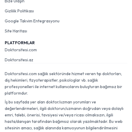
Bize Ulaşın
Gizlilik Politikası
Google Takvim Entegrasyonu
Site Haritası
PLATFORMLAR
Doktorsitesi.com
Doktorsitesi.az
Doktorsitesi.com sağlık sektöründe hizmet veren tıp doktorları,
diş hekimleri, fizyoterapistler, psikologlar vb. sağlık
profesyonelleri ile internet kullanıcılarını buluşturan bağımsız bir
platformdur.
İş bu sayfada yer alan doktor/uzman yorumları ve
değerlendirmeleri, ilgili doktorun/uzmanın doğrudan veya dolaylı
emri, talebi, önerisi, tavsiyesi ve/veya ricası olmaksızın, ilgili
hasta/danışan tarafından bağımsız olarak yazılmaktadır. Bu web
sitesinin amacı, sağlık alanında kamuoyunun bilgilendirilmesini