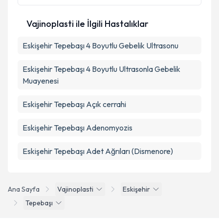
Vajinoplasti ile İlgili Hastalıklar
Takvim Talebini Gönder
Eskişehir Tepebaşı 4 Boyutlu Gebelik Ultrasonu
Eskişehir Tepebaşı 4 Boyutlu Ultrasonla Gebelik
Muayenesi
Eskişehir Tepebaşı Açık cerrahi
Eskişehir Tepebaşı Adenomyozis
Eskişehir Tepebaşı Adet Ağrıları (Dismenore)
Ana Sayfa
Vajinoplasti
Eskişehir
Tepebaşı