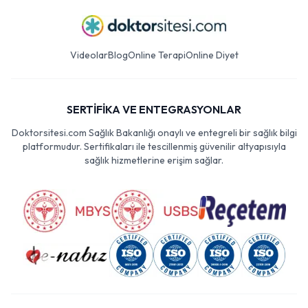
Videolar
Blog
Online Terapi
Online Diyet
SERTİFİKA VE ENTEGRASYONLAR
Doktorsitesi.com Sağlık Bakanlığı onaylı ve entegreli bir sağlık bilgi
platformudur. Sertifikaları ile tescillenmiş güvenilir altyapısıyla
sağlık hizmetlerine erişim sağlar.