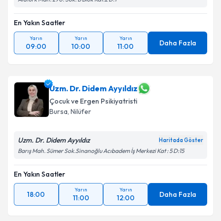
En Yakın Saatler
Yarın
Yarın
Yarın
Daha Fazla
09:00
10:00
11:00
Uzm. Dr. Didem Ayyıldız
Çocuk ve Ergen Psikiyatristi
Bursa
, Nilüfer
Uzm. Dr. Didem Ayyıldız
Haritada Göster
Barış Mah. Sümer Sok.Sinanoğlu Acıbadem İş Merkezi Kat : 5 D:15
En Yakın Saatler
Yarın
Yarın
18:00
Daha Fazla
11:00
12:00