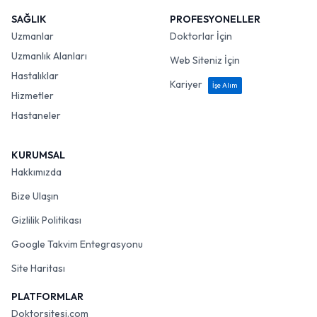
SAĞLIK
PROFESYONELLER
Uzmanlar
Doktorlar İçin
Uzmanlık Alanları
Web Siteniz İçin
Hastalıklar
Kariyer
İşe Alım
Hizmetler
Hastaneler
KURUMSAL
Hakkımızda
Bize Ulaşın
Gizlilik Politikası
Google Takvim Entegrasyonu
Site Haritası
PLATFORMLAR
Doktorsitesi.com