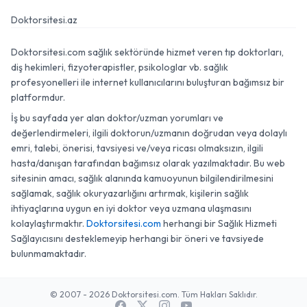
Doktorsitesi.az
Doktorsitesi.com sağlık sektöründe hizmet veren tıp doktorları,
diş hekimleri, fizyoterapistler, psikologlar vb. sağlık
profesyonelleri ile internet kullanıcılarını buluşturan bağımsız bir
platformdur.
İş bu sayfada yer alan doktor/uzman yorumları ve
değerlendirmeleri, ilgili doktorun/uzmanın doğrudan veya dolaylı
emri, talebi, önerisi, tavsiyesi ve/veya ricası olmaksızın, ilgili
hasta/danışan tarafından bağımsız olarak yazılmaktadır. Bu web
sitesinin amacı, sağlık alanında kamuoyunun bilgilendirilmesini
sağlamak, sağlık okuryazarlığını artırmak, kişilerin sağlık
ihtiyaçlarına uygun en iyi doktor veya uzmana ulaşmasını
kolaylaştırmaktır.
Doktorsitesi.com
herhangi bir Sağlık Hizmeti
Sağlayıcısını desteklemeyip herhangi bir öneri ve tavsiyede
bulunmamaktadır.
© 2007 - 2026 Doktorsitesi.com. Tüm Hakları Saklıdır.