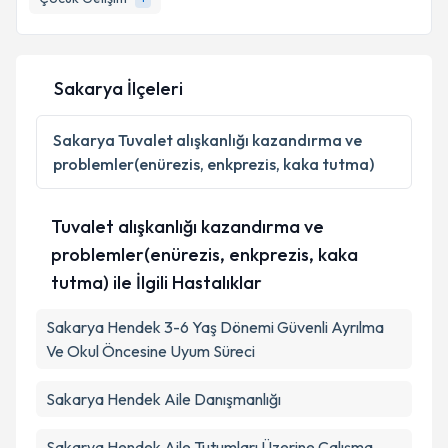
Sakarya İlçeleri
Sakarya
Tuvalet alışkanlığı kazandırma ve
problemler(enürezis, enkprezis, kaka tutma)
Tuvalet alışkanlığı kazandırma ve
problemler(enürezis, enkprezis, kaka
tutma) ile İlgili Hastalıklar
Sakarya Hendek 3-6 Yaş Dönemi Güvenli Ayrılma
Ve Okul Öncesine Uyum Süreci
Sakarya Hendek Aile Danışmanlığı
Sakarya Hendek Aile Tutumları Üzerine Çalışma