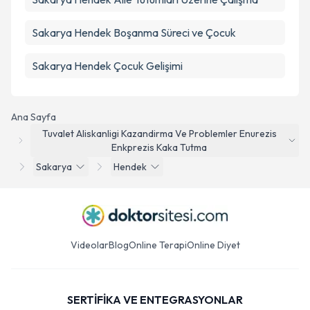
Sakarya Hendek Boşanma Süreci ve Çocuk
Sakarya Hendek Çocuk Gelişimi
Ana Sayfa
Tuvalet Aliskanligi Kazandirma Ve Problemler Enurezis
Enkprezis Kaka Tutma
Sakarya
Hendek
Videolar
Blog
Online Terapi
Online Diyet
SERTİFİKA VE ENTEGRASYONLAR