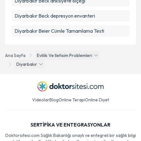
Diyarbakır Beck anksiyete ölçeği
Diyarbakır Beck depresyon envanteri
Diyarbakır Beier Cümle Tamamlama Testi
Ana Sayfa
Evlilik Ve Iletisim Problemleri
Diyarbakır
Videolar
Blog
Online Terapi
Online Diyet
SERTİFİKA VE ENTEGRASYONLAR
Doktorsitesi.com Sağlık Bakanlığı onaylı ve entegreli bir sağlık bilgi