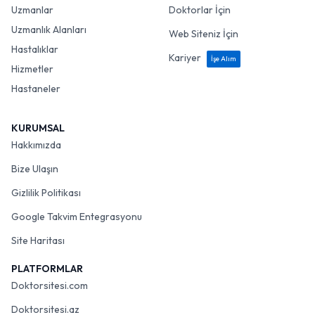
Uzmanlar
Doktorlar İçin
Uzmanlık Alanları
Web Siteniz İçin
Hastalıklar
Kariyer
İşe Alım
Hizmetler
Hastaneler
KURUMSAL
Hakkımızda
Bize Ulaşın
Gizlilik Politikası
Google Takvim Entegrasyonu
Site Haritası
PLATFORMLAR
Doktorsitesi.com
Doktorsitesi.az