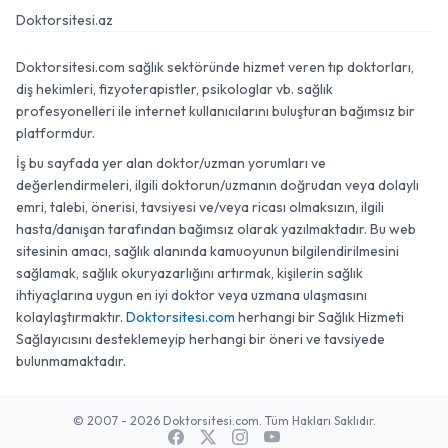
Doktorsitesi.az
Doktorsitesi.com sağlık sektöründe hizmet veren tıp doktorları,
diş hekimleri, fizyoterapistler, psikologlar vb. sağlık
profesyonelleri ile internet kullanıcılarını buluşturan bağımsız bir
platformdur.
İş bu sayfada yer alan doktor/uzman yorumları ve
değerlendirmeleri, ilgili doktorun/uzmanın doğrudan veya dolaylı
emri, talebi, önerisi, tavsiyesi ve/veya ricası olmaksızın, ilgili
hasta/danışan tarafından bağımsız olarak yazılmaktadır. Bu web
sitesinin amacı, sağlık alanında kamuoyunun bilgilendirilmesini
sağlamak, sağlık okuryazarlığını artırmak, kişilerin sağlık
ihtiyaçlarına uygun en iyi doktor veya uzmana ulaşmasını
kolaylaştırmaktır.
Doktorsitesi.com
herhangi bir Sağlık Hizmeti
Sağlayıcısını desteklemeyip herhangi bir öneri ve tavsiyede
bulunmamaktadır.
© 2007 - 2026 Doktorsitesi.com. Tüm Hakları Saklıdır.