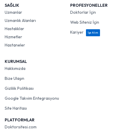
SAĞLIK
PROFESYONELLER
Uzmanlar
Doktorlar İçin
Uzmanlık Alanları
Web Siteniz İçin
Hastalıklar
Kariyer
İşe Alım
Hizmetler
Hastaneler
KURUMSAL
Hakkımızda
Bize Ulaşın
Gizlilik Politikası
Google Takvim Entegrasyonu
Site Haritası
PLATFORMLAR
Doktorsitesi.com