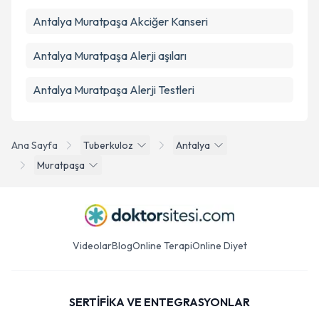
Antalya Muratpaşa Akciğer Kanseri
Antalya Muratpaşa Alerji aşıları
Antalya Muratpaşa Alerji Testleri
Ana Sayfa
Tuberkuloz
Antalya
Muratpaşa
Videolar
Blog
Online Terapi
Online Diyet
SERTİFİKA VE ENTEGRASYONLAR