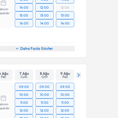
14:00
12:00
12:00
Takvim
palıdır
15:00
13:00
13:00
16:00
14:00
14:00
Daha Fazla Göster
6 Ağu
7 Ağu
8 Ağu
9 Ağu
Per
Cum
Cmt
Paz
09:00
09:00
09:00
10:00
10:00
10:00
11:00
11:00
11:00
Takvim
palıdır
12:00
12:00
12:00