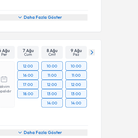
Daha Fazla Göster
6 Ağu
7 Ağu
8 Ağu
9 Ağu
Per
Cum
Cmt
Paz
12:00
10:00
10:00
16:00
11:00
11:00
17:00
12:00
12:00
Takvim
palıdır
18:00
13:00
13:00
14:00
14:00
Daha Fazla Göster