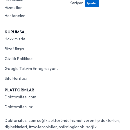
Kariyer
İşe Alım
Hizmetler
Hastaneler
KURUMSAL
Hakkımızda
Bize Ulaşın
Gizlilik Politikası
Google Takvim Entegrasyonu
Site Haritası
PLATFORMLAR
Doktorsitesi.com
Doktorsitesi.az
Doktorsitesi.com sağlık sektöründe hizmet veren tıp doktorları,
diş hekimleri, fizyoterapistler, psikologlar vb. sağlık