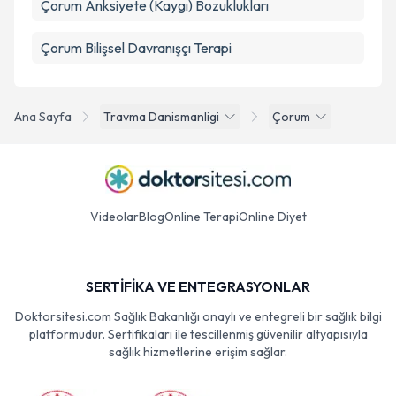
Çorum Anksiyete (Kaygı) Bozuklukları
Çorum Bilişsel Davranışçı Terapi
Ana Sayfa
Travma Danismanligi
Çorum
Videolar
Blog
Online Terapi
Online Diyet
SERTİFİKA VE ENTEGRASYONLAR
Doktorsitesi.com Sağlık Bakanlığı onaylı ve entegreli bir sağlık bilgi
platformudur. Sertifikaları ile tescillenmiş güvenilir altyapısıyla
sağlık hizmetlerine erişim sağlar.