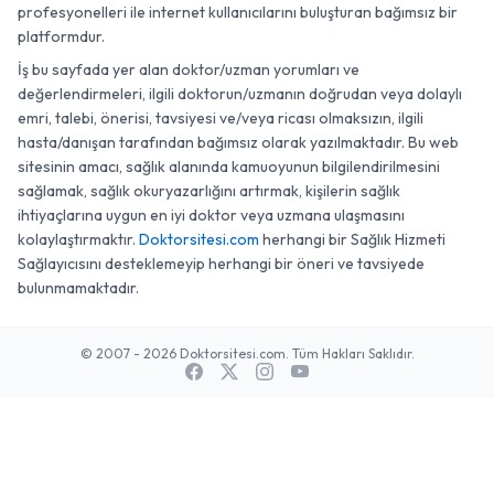
profesyonelleri ile internet kullanıcılarını buluşturan bağımsız bir
platformdur.
İş bu sayfada yer alan doktor/uzman yorumları ve
değerlendirmeleri, ilgili doktorun/uzmanın doğrudan veya dolaylı
emri, talebi, önerisi, tavsiyesi ve/veya ricası olmaksızın, ilgili
hasta/danışan tarafından bağımsız olarak yazılmaktadır. Bu web
sitesinin amacı, sağlık alanında kamuoyunun bilgilendirilmesini
sağlamak, sağlık okuryazarlığını artırmak, kişilerin sağlık
ihtiyaçlarına uygun en iyi doktor veya uzmana ulaşmasını
kolaylaştırmaktır.
Doktorsitesi.com
herhangi bir Sağlık Hizmeti
Sağlayıcısını desteklemeyip herhangi bir öneri ve tavsiyede
bulunmamaktadır.
© 2007 - 2026 Doktorsitesi.com. Tüm Hakları Saklıdır.