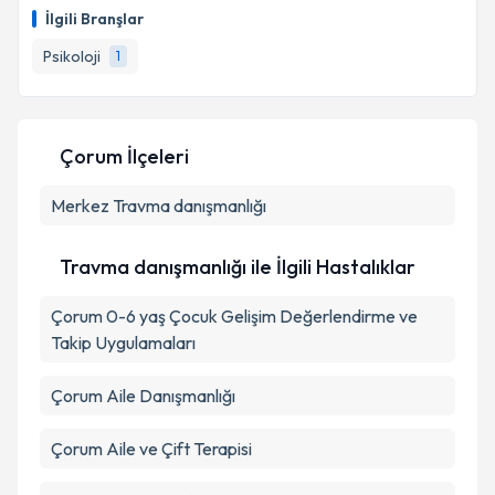
talebi oluşturun. Size bu uzmandan randevu almanız
Takvim Talebini Gönder
İlgili Branşlar
için bir takvim hazırlandığında e-posta ile
bilgilendireceğiz.
Psikoloji
1
E-posta Adresiniz
Çorum İlçeleri
Merkez
Kişisel verilerimin işlenmesine ilişkin
Travma danışmanlığı
Aydınlatma
Metni
'ni okudum ve kişisel verilerimin belirtilen
kapsamda işlenmesini kabul ediyorum.
Travma danışmanlığı ile İlgili Hastalıklar
Çorum 0-6 yaş Çocuk Gelişim Değerlendirme ve
Takvim Talebini Gönder
Takip Uygulamaları
Çorum Aile Danışmanlığı
Çorum Aile ve Çift Terapisi