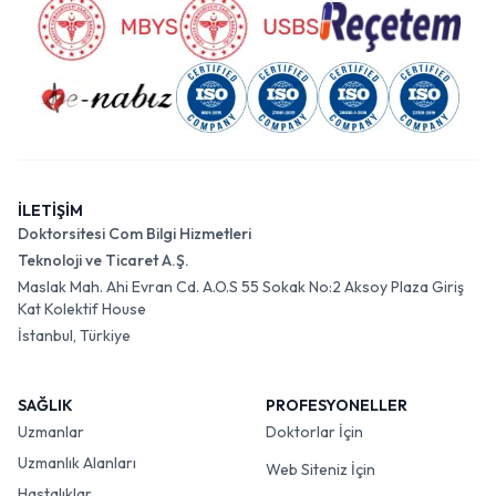
İLETİŞİM
Doktorsitesi Com Bilgi Hizmetleri
Teknoloji ve Ticaret A.Ş.
Maslak Mah. Ahi Evran Cd. A.O.S 55 Sokak No:2 Aksoy Plaza Giriş
Kat Kolektif House
İstanbul, Türkiye
SAĞLIK
PROFESYONELLER
Uzmanlar
Doktorlar İçin
Uzmanlık Alanları
Web Siteniz İçin
Hastalıklar