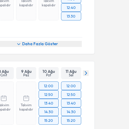
Takvim
Takvim
Takvim
palıdır
kapalıdır
kapalıdır
12:40
13:30
Daha Fazla Göster
8 Ağu
9 Ağu
10 Ağu
11 Ağu
Cmt
Paz
Pzt
Sal
12:00
12:00
12:50
12:50
13:40
13:40
Takvim
Takvim
palıdır
kapalıdır
14:30
14:30
15:20
15:20