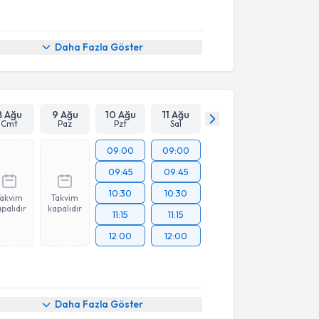
Daha Fazla Göster
8 Ağu
9 Ağu
10 Ağu
11 Ağu
Cmt
Paz
Pzt
Sal
09:00
09:00
09:45
09:45
10:30
10:30
Takvim
Takvim
palıdır
kapalıdır
11:15
11:15
12:00
12:00
Daha Fazla Göster