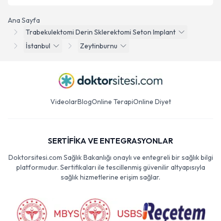
Ana Sayfa
Trabekulektomi Derin Sklerektomi Seton Implant
İstanbul
Zeytinburnu
Videolar
Blog
Online Terapi
Online Diyet
SERTİFİKA VE ENTEGRASYONLAR
Doktorsitesi.com Sağlık Bakanlığı onaylı ve entegreli bir sağlık bilgi
platformudur. Sertifikaları ile tescillenmiş güvenilir altyapısıyla
sağlık hizmetlerine erişim sağlar.