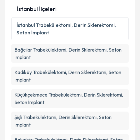
İstanbul İlçeleri
İstanbul
Trabekülektomi, Derin Sklerektomi,
Seton İmplant
Bağcılar
Trabekülektomi, Derin Sklerektomi, Seton
İmplant
Kadıköy
Trabekülektomi, Derin Sklerektomi, Seton
İmplant
Küçükçekmece
Trabekülektomi, Derin Sklerektomi,
Seton İmplant
Şişli
Trabekülektomi, Derin Sklerektomi, Seton
İmplant
Bakırköy
Trabekülektomi, Derin Sklerektomi, Seton