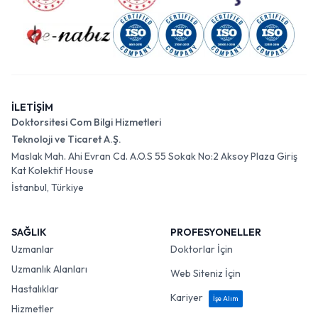
İLETİŞİM
Doktorsitesi Com Bilgi Hizmetleri
Teknoloji ve Ticaret A.Ş.
Maslak Mah. Ahi Evran Cd. A.O.S 55 Sokak No:2 Aksoy Plaza Giriş
Kat Kolektif House
İstanbul, Türkiye
SAĞLIK
PROFESYONELLER
Uzmanlar
Doktorlar İçin
Uzmanlık Alanları
Web Siteniz İçin
Hastalıklar
Kariyer
İşe Alım
Hizmetler