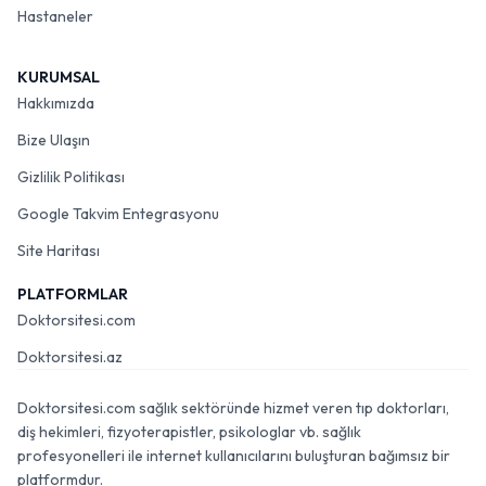
Hastaneler
KURUMSAL
Hakkımızda
Bize Ulaşın
Gizlilik Politikası
Google Takvim Entegrasyonu
Site Haritası
PLATFORMLAR
Doktorsitesi.com
Doktorsitesi.az
Doktorsitesi.com sağlık sektöründe hizmet veren tıp doktorları,
diş hekimleri, fizyoterapistler, psikologlar vb. sağlık
profesyonelleri ile internet kullanıcılarını buluşturan bağımsız bir
platformdur.