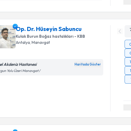
Op. Dr. Hüseyin Sabuncu
Kulak Burun Boğaz hastalıkları - KBB
Antalya
, Manavgat
el Akdeniz Hastanesi
Haritada Göster
gun Yolu Üzeri Manavgat /