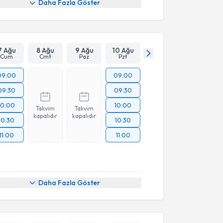
Daha Fazla Göster
7 Ağu
8 Ağu
9 Ağu
10 Ağu
Cum
Cmt
Paz
Pzt
09:00
09:00
09:30
09:30
10:00
10:00
Takvim
Takvim
kapalıdır
kapalıdır
10:30
10:30
11:00
11:00
Daha Fazla Göster