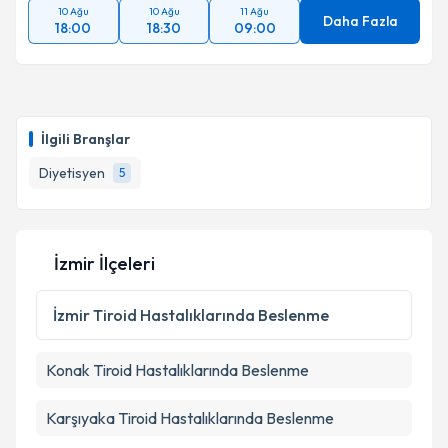
10 Ağu
10 Ağu
11 Ağu
Daha Fazla
18:00
18:30
09:00
İlgili Branşlar
Diyetisyen
5
İzmir İlçeleri
İzmir
Tiroid Hastalıklarında Beslenme
Konak
Tiroid Hastalıklarında Beslenme
Karşıyaka
Tiroid Hastalıklarında Beslenme