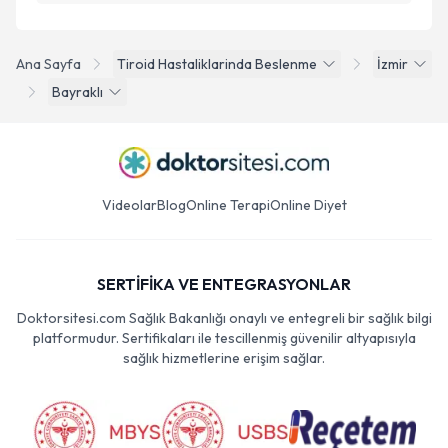
Ana Sayfa
Tiroid Hastaliklarinda Beslenme
İzmir
Bayraklı
Videolar
Blog
Online Terapi
Online Diyet
SERTİFİKA VE ENTEGRASYONLAR
Doktorsitesi.com Sağlık Bakanlığı onaylı ve entegreli bir sağlık bilgi
platformudur. Sertifikaları ile tescillenmiş güvenilir altyapısıyla
sağlık hizmetlerine erişim sağlar.