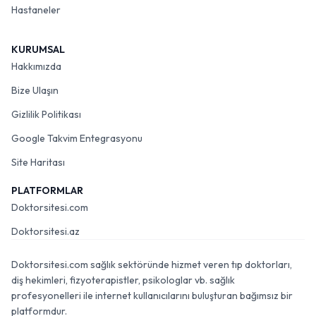
Hastaneler
KURUMSAL
Hakkımızda
Bize Ulaşın
Gizlilik Politikası
Google Takvim Entegrasyonu
Site Haritası
PLATFORMLAR
Doktorsitesi.com
Doktorsitesi.az
Doktorsitesi.com sağlık sektöründe hizmet veren tıp doktorları,
diş hekimleri, fizyoterapistler, psikologlar vb. sağlık
profesyonelleri ile internet kullanıcılarını buluşturan bağımsız bir
platformdur.