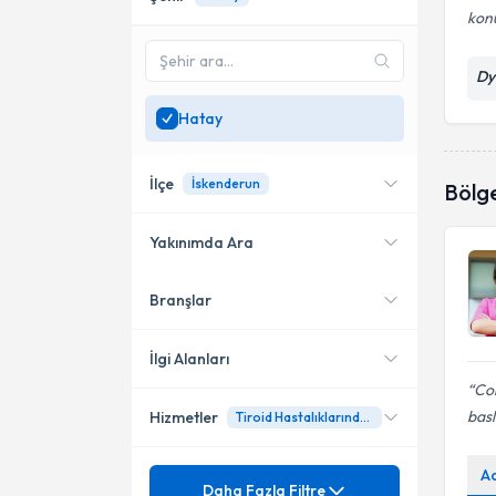
kon
Dy
Hatay
İlçe
İskenderun
Bölg
Yakınımda Ara
Branşlar
Konumuma yakın uzmanları
İskenderun
göster
İlgi Alanları
Cok
bas
Hizmetler
Tiroid Hastalıklarında Beslenme
Diyetisyen
A
Mezuniyet
Akdeniz Tipi Beslenme
Daha Fazla Filtre