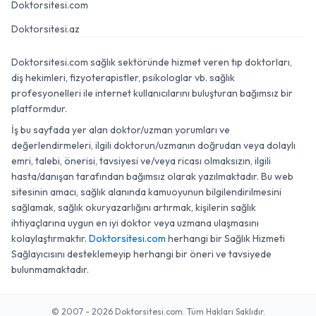
Doktorsitesi.com
Doktorsitesi.az
Doktorsitesi.com sağlık sektöründe hizmet veren tıp doktorları,
diş hekimleri, fizyoterapistler, psikologlar vb. sağlık
profesyonelleri ile internet kullanıcılarını buluşturan bağımsız bir
platformdur.
İş bu sayfada yer alan doktor/uzman yorumları ve
değerlendirmeleri, ilgili doktorun/uzmanın doğrudan veya dolaylı
emri, talebi, önerisi, tavsiyesi ve/veya ricası olmaksızın, ilgili
hasta/danışan tarafından bağımsız olarak yazılmaktadır. Bu web
sitesinin amacı, sağlık alanında kamuoyunun bilgilendirilmesini
sağlamak, sağlık okuryazarlığını artırmak, kişilerin sağlık
ihtiyaçlarına uygun en iyi doktor veya uzmana ulaşmasını
kolaylaştırmaktır.
Doktorsitesi.com
herhangi bir Sağlık Hizmeti
Sağlayıcısını desteklemeyip herhangi bir öneri ve tavsiyede
bulunmamaktadır.
© 2007 - 2026 Doktorsitesi.com. Tüm Hakları Saklıdır.