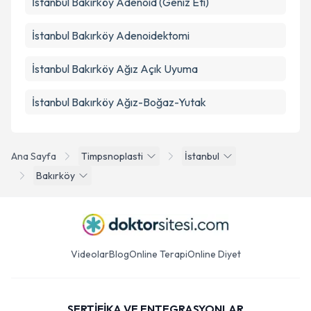
İstanbul Bakırköy Adenoid (Geniz Eti)
İstanbul Bakırköy Adenoidektomi
İstanbul Bakırköy Ağız Açık Uyuma
İstanbul Bakırköy Ağız-Boğaz-Yutak
Ana Sayfa
Timpsnoplasti
İstanbul
Bakırköy
Videolar
Blog
Online Terapi
Online Diyet
SERTİFİKA VE ENTEGRASYONLAR