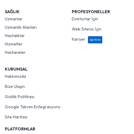
SAĞLIK
PROFESYONELLER
Uzmanlar
Doktorlar İçin
Uzmanlık Alanları
Web Siteniz İçin
Hastalıklar
Kariyer
İşe Alım
Hizmetler
Hastaneler
KURUMSAL
Hakkımızda
Bize Ulaşın
Gizlilik Politikası
Google Takvim Entegrasyonu
Site Haritası
PLATFORMLAR