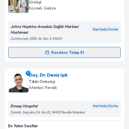
Üroloji
Kocaeli
, Gebze
Johns Hopkins Anadolu Sağlık Merkezi
Haritada Göster
Hastanesi
Cumhuriyet, 2255. Sk. No: 3, 41400
Randevu Talep Et
Randevu Takvimi Talebi
Op. Dr. Elnur Allahverdiyev
için randevu takvimi
Doç. Dr. Deniz Işık
talebi oluşturun. Size bu uzmandan randevu almanız
Tıbbi Onkoloji
için bir takvim hazırlandığında e-posta ile
İstanbul
, Pendik
bilgilendireceğiz.
E-posta Adresiniz
Emsey Hospital
Haritada Göster
Çamlık, Selçuklu Cd. No:22, 34912 Pendik/İstanbul
En Yakın Saatler