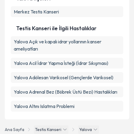
Yalova İlçeleri
Merkez
Testis Kanseri
Testis Kanseri ile İlgili Hastalıklar
Yalova Açık ve kapalı idrar yollarının kanser
ameliyatları
Yalova Acil İdrar Yapma İsteği (İdrar Sıkışması)
Yalova Adölesan Varikosel (Gençlerde Varikosel)
Yalova Adrenal Bez (Böbrek Üstü Bezi) Hastalıkları
Yalova Altını Islatma Problemi
Ana Sayfa
Testis Kanseri
Yalova