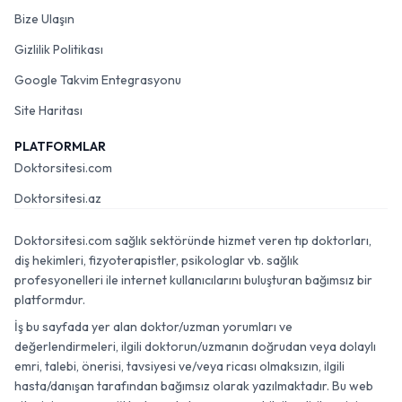
Bize Ulaşın
Gizlilik Politikası
Google Takvim Entegrasyonu
Site Haritası
PLATFORMLAR
Doktorsitesi.com
Doktorsitesi.az
Doktorsitesi.com sağlık sektöründe hizmet veren tıp doktorları,
diş hekimleri, fizyoterapistler, psikologlar vb. sağlık
profesyonelleri ile internet kullanıcılarını buluşturan bağımsız bir
platformdur.
İş bu sayfada yer alan doktor/uzman yorumları ve
değerlendirmeleri, ilgili doktorun/uzmanın doğrudan veya dolaylı
emri, talebi, önerisi, tavsiyesi ve/veya ricası olmaksızın, ilgili
hasta/danışan tarafından bağımsız olarak yazılmaktadır. Bu web