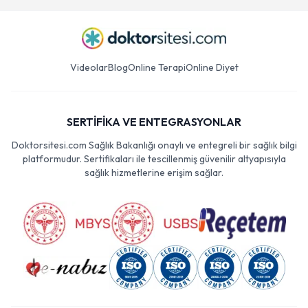
Videolar
Blog
Online Terapi
Online Diyet
SERTİFİKA VE ENTEGRASYONLAR
Doktorsitesi.com Sağlık Bakanlığı onaylı ve entegreli bir sağlık bilgi
platformudur. Sertifikaları ile tescillenmiş güvenilir altyapısıyla
sağlık hizmetlerine erişim sağlar.