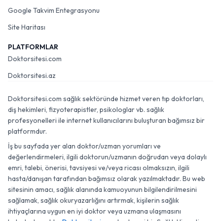
Google Takvim Entegrasyonu
Site Haritası
PLATFORMLAR
Doktorsitesi.com
Doktorsitesi.az
Doktorsitesi.com sağlık sektöründe hizmet veren tıp doktorları,
diş hekimleri, fizyoterapistler, psikologlar vb. sağlık
profesyonelleri ile internet kullanıcılarını buluşturan bağımsız bir
platformdur.
İş bu sayfada yer alan doktor/uzman yorumları ve
değerlendirmeleri, ilgili doktorun/uzmanın doğrudan veya dolaylı
emri, talebi, önerisi, tavsiyesi ve/veya ricası olmaksızın, ilgili
hasta/danışan tarafından bağımsız olarak yazılmaktadır. Bu web
sitesinin amacı, sağlık alanında kamuoyunun bilgilendirilmesini
sağlamak, sağlık okuryazarlığını artırmak, kişilerin sağlık
ihtiyaçlarına uygun en iyi doktor veya uzmana ulaşmasını