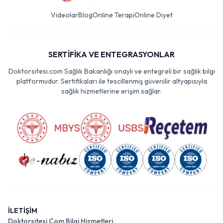
Videolar
Blog
Online Terapi
Online Diyet
SERTİFİKA VE ENTEGRASYONLAR
Doktorsitesi.com Sağlık Bakanlığı onaylı ve entegreli bir sağlık bilgi
platformudur. Sertifikaları ile tescillenmiş güvenilir altyapısıyla
sağlık hizmetlerine erişim sağlar.
İLETİŞİM
Doktorsitesi Com Bilgi Hizmetleri