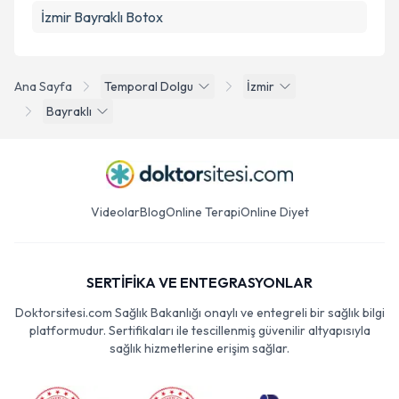
İzmir Bayraklı Botox
Ana Sayfa
Temporal Dolgu
İzmir
Bayraklı
Videolar
Blog
Online Terapi
Online Diyet
SERTİFİKA VE ENTEGRASYONLAR
Doktorsitesi.com Sağlık Bakanlığı onaylı ve entegreli bir sağlık bilgi
platformudur. Sertifikaları ile tescillenmiş güvenilir altyapısıyla
sağlık hizmetlerine erişim sağlar.