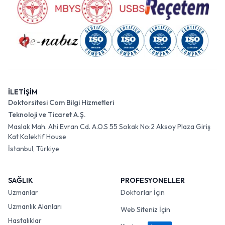
İLETİŞİM
Doktorsitesi Com Bilgi Hizmetleri
Teknoloji ve Ticaret A.Ş.
Maslak Mah. Ahi Evran Cd. A.O.S 55 Sokak No:2 Aksoy Plaza Giriş
Kat Kolektif House
İstanbul, Türkiye
SAĞLIK
PROFESYONELLER
Uzmanlar
Doktorlar İçin
Uzmanlık Alanları
Web Siteniz İçin
Hastalıklar