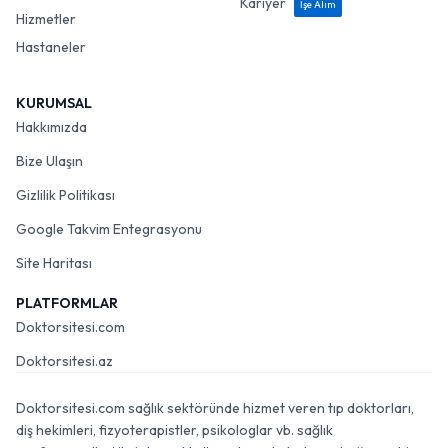
Kariyer
İşe Alım
Hizmetler
Hastaneler
KURUMSAL
Hakkımızda
Bize Ulaşın
Gizlilik Politikası
Google Takvim Entegrasyonu
Site Haritası
PLATFORMLAR
Doktorsitesi.com
Doktorsitesi.az
Doktorsitesi.com sağlık sektöründe hizmet veren tıp doktorları,
diş hekimleri, fizyoterapistler, psikologlar vb. sağlık