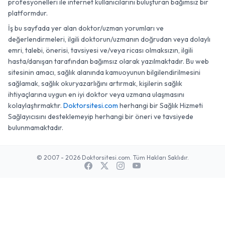
profesyonelleri ile internet kullanıcılarını buluşturan bağımsız bir
platformdur.
İş bu sayfada yer alan doktor/uzman yorumları ve
değerlendirmeleri, ilgili doktorun/uzmanın doğrudan veya dolaylı
emri, talebi, önerisi, tavsiyesi ve/veya ricası olmaksızın, ilgili
hasta/danışan tarafından bağımsız olarak yazılmaktadır. Bu web
sitesinin amacı, sağlık alanında kamuoyunun bilgilendirilmesini
sağlamak, sağlık okuryazarlığını artırmak, kişilerin sağlık
ihtiyaçlarına uygun en iyi doktor veya uzmana ulaşmasını
kolaylaştırmaktır.
Doktorsitesi.com
herhangi bir Sağlık Hizmeti
Sağlayıcısını desteklemeyip herhangi bir öneri ve tavsiyede
bulunmamaktadır.
© 2007 - 2026 Doktorsitesi.com. Tüm Hakları Saklıdır.