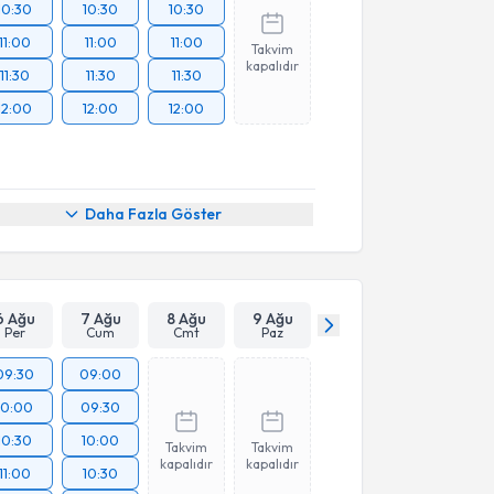
10:30
10:30
10:30
11:00
11:00
11:00
Takvim
kapalıdır
11:30
11:30
11:30
12:00
12:00
12:00
Daha Fazla Göster
6 Ağu
7 Ağu
8 Ağu
9 Ağu
Per
Cum
Cmt
Paz
09:30
09:00
10:00
09:30
10:30
10:00
Takvim
Takvim
kapalıdır
kapalıdır
11:00
10:30