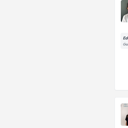
Ed
Gaz