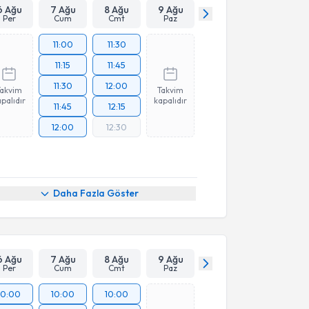
6 Ağu
7 Ağu
8 Ağu
9 Ağu
Per
Cum
Cmt
Paz
11:00
11:30
11:15
11:45
11:30
12:00
Takvim
Takvim
palıdır
kapalıdır
11:45
12:15
12:00
12:30
Daha Fazla Göster
6 Ağu
7 Ağu
8 Ağu
9 Ağu
Per
Cum
Cmt
Paz
10:00
10:00
10:00