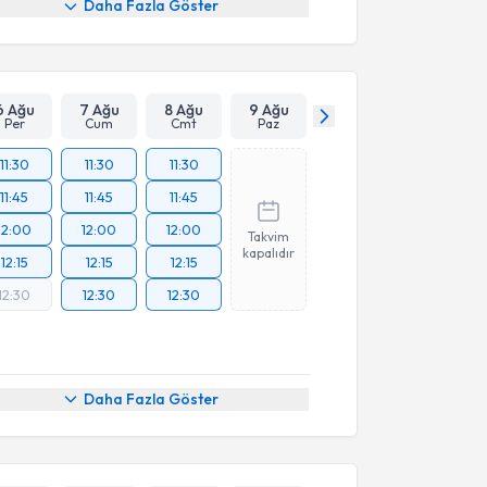
Daha Fazla Göster
6 Ağu
7 Ağu
8 Ağu
9 Ağu
Per
Cum
Cmt
Paz
11:30
11:30
11:30
11:45
11:45
11:45
12:00
12:00
12:00
Takvim
kapalıdır
12:15
12:15
12:15
12:30
12:30
12:30
Daha Fazla Göster