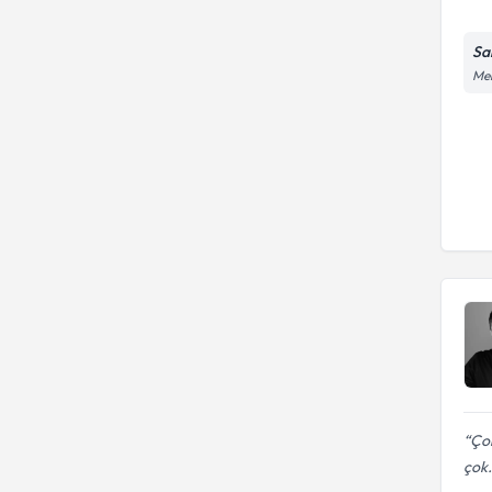
Sa
Mer
Çok
çok.