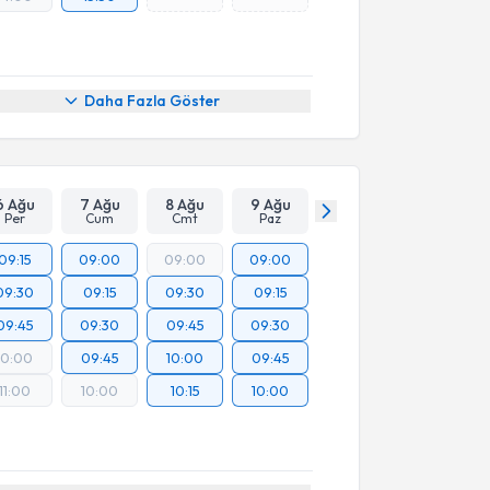
Daha Fazla Göster
6 Ağu
7 Ağu
8 Ağu
9 Ağu
Per
Cum
Cmt
Paz
09:15
09:00
09:00
09:00
09:30
09:15
09:30
09:15
09:45
09:30
09:45
09:30
10:00
09:45
10:00
09:45
11:00
10:00
10:15
10:00