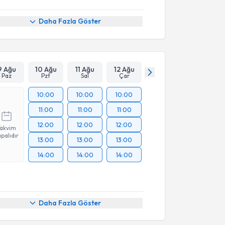
Daha Fazla Göster
9 Ağu
10 Ağu
11 Ağu
12 Ağu
Paz
Pzt
Sal
Çar
10:00
10:00
10:00
11:00
11:00
11:00
12:00
12:00
12:00
Takvim
palıdır
13:00
13:00
13:00
14:00
14:00
14:00
Daha Fazla Göster
akvimi Talebi