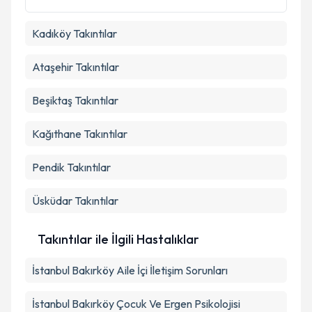
Kadıköy
Takıntılar
Takvim Talebini Gönder
Ataşehir
Takıntılar
Beşiktaş
Takıntılar
Kağıthane
Takıntılar
Pendik
Takıntılar
Üsküdar
Takıntılar
Takıntılar ile İlgili Hastalıklar
İstanbul Bakırköy Aile İçi İletişim Sorunları
İstanbul Bakırköy Çocuk Ve Ergen Psikolojisi