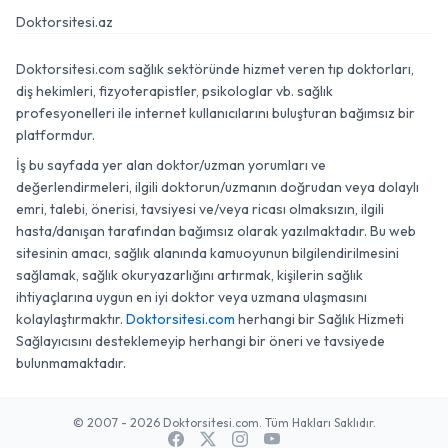
Doktorsitesi.az
Doktorsitesi.com sağlık sektöründe hizmet veren tıp doktorları,
diş hekimleri, fizyoterapistler, psikologlar vb. sağlık
profesyonelleri ile internet kullanıcılarını buluşturan bağımsız bir
platformdur.
İş bu sayfada yer alan doktor/uzman yorumları ve
değerlendirmeleri, ilgili doktorun/uzmanın doğrudan veya dolaylı
emri, talebi, önerisi, tavsiyesi ve/veya ricası olmaksızın, ilgili
hasta/danışan tarafından bağımsız olarak yazılmaktadır. Bu web
sitesinin amacı, sağlık alanında kamuoyunun bilgilendirilmesini
sağlamak, sağlık okuryazarlığını artırmak, kişilerin sağlık
ihtiyaçlarına uygun en iyi doktor veya uzmana ulaşmasını
kolaylaştırmaktır.
Doktorsitesi.com
herhangi bir Sağlık Hizmeti
Sağlayıcısını desteklemeyip herhangi bir öneri ve tavsiyede
bulunmamaktadır.
© 2007 - 2026 Doktorsitesi.com. Tüm Hakları Saklıdır.