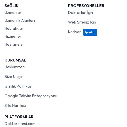
SAĞLIK
PROFESYONELLER
Uzmanlar
Doktorlar İçin
Uzmanlık Alanları
Web Siteniz İçin
Hastalıklar
Kariyer
İşe Alım
Hizmetler
Hastaneler
KURUMSAL
Hakkımızda
Bize Ulaşın
Gizlilik Politikası
Google Takvim Entegrasyonu
Site Haritası
PLATFORMLAR
Doktorsitesi.com