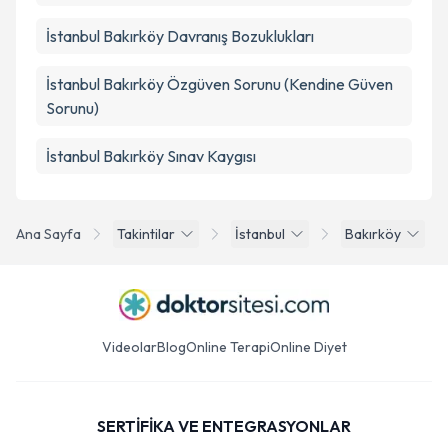
İstanbul Bakırköy Davranış Bozuklukları
İstanbul Bakırköy Özgüven Sorunu (Kendine Güven
Sorunu)
İstanbul Bakırköy Sınav Kaygısı
Ana Sayfa
Takintilar
İstanbul
Bakırköy
Videolar
Blog
Online Terapi
Online Diyet
SERTİFİKA VE ENTEGRASYONLAR