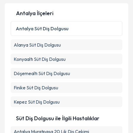
Antalya İlçeleri
Antalya
Süt Diş Dolgusu
Alanya
Süt Diş Dolgusu
Konyaaltı
Süt Diş Dolgusu
Döşemealtı
Süt Diş Dolgusu
Finike
Süt Diş Dolgusu
Kepez
Süt Diş Dolgusu
Süt Diş Dolgusu ile İlgili Hastalıklar
Antalya Muratpaşa 20 Lik Diş Çekimi