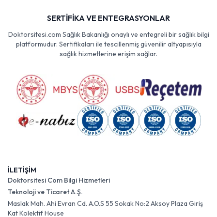
SERTİFİKA VE ENTEGRASYONLAR
Doktorsitesi.com Sağlık Bakanlığı onaylı ve entegreli bir sağlık bilgi
platformudur. Sertifikaları ile tescillenmiş güvenilir altyapısıyla
sağlık hizmetlerine erişim sağlar.
İLETİŞİM
Doktorsitesi Com Bilgi Hizmetleri
Teknoloji ve Ticaret A.Ş.
Maslak Mah. Ahi Evran Cd. A.O.S 55 Sokak No:2 Aksoy Plaza Giriş
Kat Kolektif House