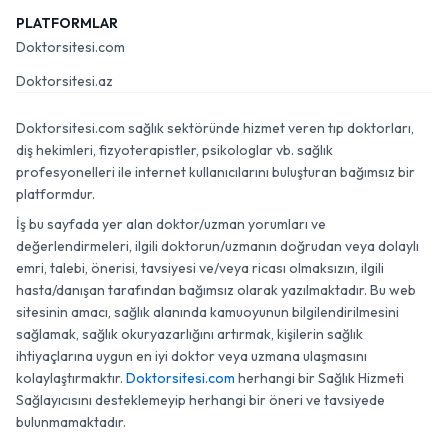
PLATFORMLAR
Doktorsitesi.com
Doktorsitesi.az
Doktorsitesi.com sağlık sektöründe hizmet veren tıp doktorları,
diş hekimleri, fizyoterapistler, psikologlar vb. sağlık
profesyonelleri ile internet kullanıcılarını buluşturan bağımsız bir
platformdur.
İş bu sayfada yer alan doktor/uzman yorumları ve
değerlendirmeleri, ilgili doktorun/uzmanın doğrudan veya dolaylı
emri, talebi, önerisi, tavsiyesi ve/veya ricası olmaksızın, ilgili
hasta/danışan tarafından bağımsız olarak yazılmaktadır. Bu web
sitesinin amacı, sağlık alanında kamuoyunun bilgilendirilmesini
sağlamak, sağlık okuryazarlığını artırmak, kişilerin sağlık
ihtiyaçlarına uygun en iyi doktor veya uzmana ulaşmasını
kolaylaştırmaktır.
Doktorsitesi.com
herhangi bir Sağlık Hizmeti
Sağlayıcısını desteklemeyip herhangi bir öneri ve tavsiyede
bulunmamaktadır.