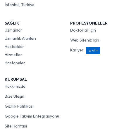
İstanbul, Türkiye
SAĞLIK
PROFESYONELLER
Uzmanlar
Doktorlar İçin
Uzmanlık Alanları
Web Siteniz İçin
Hastalıklar
Kariyer
İşe Alım
Hizmetler
Hastaneler
KURUMSAL
Hakkımızda
Bize Ulaşın
Gizlilik Politikası
Google Takvim Entegrasyonu
Site Haritası