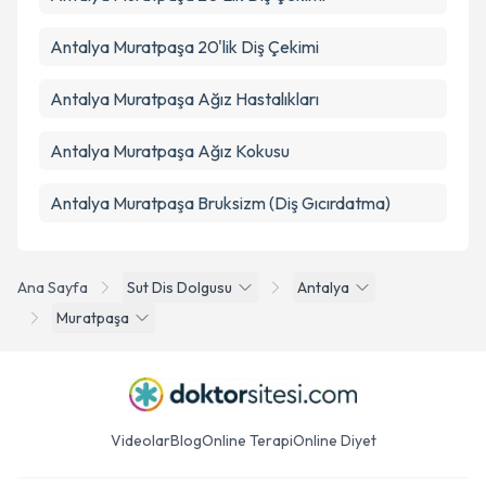
Antalya Muratpaşa 20'lik Diş Çekimi
Antalya Muratpaşa Ağız Hastalıkları
Antalya Muratpaşa Ağız Kokusu
Antalya Muratpaşa Bruksizm (Diş Gıcırdatma)
Ana Sayfa
Sut Dis Dolgusu
Antalya
Muratpaşa
Videolar
Blog
Online Terapi
Online Diyet