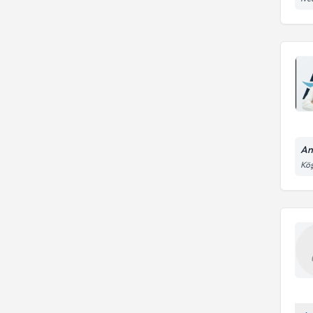
An
Köş