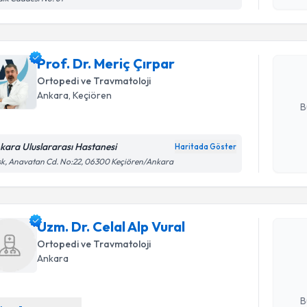
Prof. Dr. 
Size bu uzm
Prof. Dr. Meriç Çırpar
hazırlandığ
Ortopedi ve Travmatoloji
E-posta Ad
Ankara
, Keçiören
B
kara Uluslararası Hastanesi
Haritada Göster
Kişisel
k, Anavatan Cd. No:22, 06300 Keçiören/Ankara
okudum
Randevu T
işlenm
Uzm. Dr. Celal Alp Vural
Uzm. Dr. C
Size bu uzm
Ortopedi ve Travmatoloji
hazırlandığ
Ankara
E-posta Ad
B