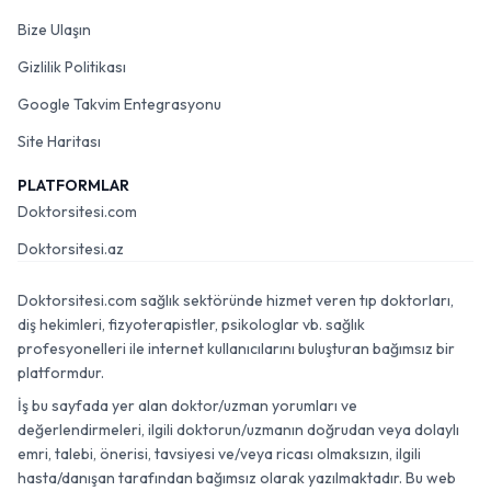
Bize Ulaşın
Gizlilik Politikası
Google Takvim Entegrasyonu
Site Haritası
PLATFORMLAR
Doktorsitesi.com
Doktorsitesi.az
Doktorsitesi.com sağlık sektöründe hizmet veren tıp doktorları,
diş hekimleri, fizyoterapistler, psikologlar vb. sağlık
profesyonelleri ile internet kullanıcılarını buluşturan bağımsız bir
platformdur.
İş bu sayfada yer alan doktor/uzman yorumları ve
değerlendirmeleri, ilgili doktorun/uzmanın doğrudan veya dolaylı
emri, talebi, önerisi, tavsiyesi ve/veya ricası olmaksızın, ilgili
hasta/danışan tarafından bağımsız olarak yazılmaktadır. Bu web