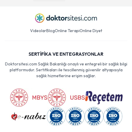
Videolar
Blog
Online Terapi
Online Diyet
SERTİFİKA VE ENTEGRASYONLAR
Doktorsitesi.com Sağlık Bakanlığı onaylı ve entegreli bir sağlık bilgi
platformudur. Sertifikaları ile tescillenmiş güvenilir altyapısıyla
sağlık hizmetlerine erişim sağlar.