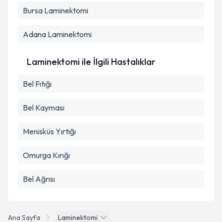
Bursa
Laminektomi
Adana
Laminektomi
Laminektomi ile İlgili Hastalıklar
Bel Fıtığı
Bel Kayması
Menisküs Yırtığı
Omurga Kırığı
Bel Ağrısı
Ana Sayfa
Laminektomi