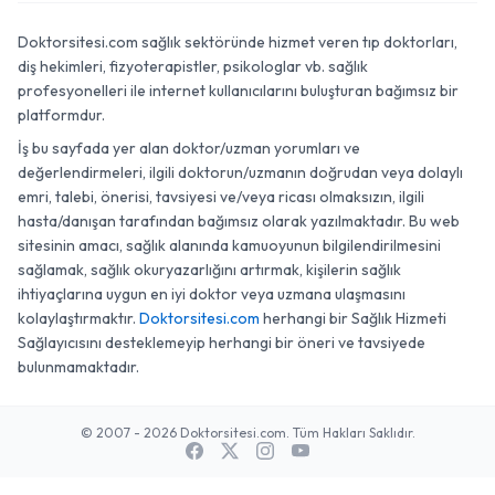
Doktorsitesi.com sağlık sektöründe hizmet veren tıp doktorları,
diş hekimleri, fizyoterapistler, psikologlar vb. sağlık
profesyonelleri ile internet kullanıcılarını buluşturan bağımsız bir
platformdur.
İş bu sayfada yer alan doktor/uzman yorumları ve
değerlendirmeleri, ilgili doktorun/uzmanın doğrudan veya dolaylı
emri, talebi, önerisi, tavsiyesi ve/veya ricası olmaksızın, ilgili
hasta/danışan tarafından bağımsız olarak yazılmaktadır. Bu web
sitesinin amacı, sağlık alanında kamuoyunun bilgilendirilmesini
sağlamak, sağlık okuryazarlığını artırmak, kişilerin sağlık
ihtiyaçlarına uygun en iyi doktor veya uzmana ulaşmasını
kolaylaştırmaktır.
Doktorsitesi.com
herhangi bir Sağlık Hizmeti
Sağlayıcısını desteklemeyip herhangi bir öneri ve tavsiyede
bulunmamaktadır.
© 2007 - 2026 Doktorsitesi.com. Tüm Hakları Saklıdır.