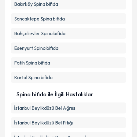
Bakırköy
Spina bifida
Sancaktepe
Spina bifida
Bahçelievler
Spina bifida
Esenyurt
Spina bifida
Fatih
Spina bifida
Kartal
Spina bifida
Spina bifida ile İlgili Hastalıklar
İstanbul Beylikdüzü Bel Ağrısı
İstanbul Beylikdüzü Bel Fıtığı