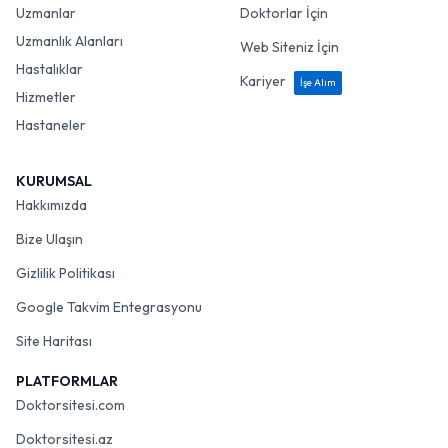
Uzmanlar
Doktorlar İçin
Uzmanlık Alanları
Web Siteniz İçin
Hastalıklar
Kariyer
İşe Alım
Hizmetler
Hastaneler
KURUMSAL
Hakkımızda
Bize Ulaşın
Gizlilik Politikası
Google Takvim Entegrasyonu
Site Haritası
PLATFORMLAR
Doktorsitesi.com
Doktorsitesi.az