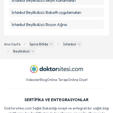
İstanbul Beylikdüzü Beyin Kanamaları
İstanbul Beylikdüzü Bobath uygulamaları
İstanbul Beylikdüzü Boyun Ağrısı
Ana Sayfa
Spina Bifida
İstanbul
Beylikdüzü
Videolar
Blog
Online Terapi
Online Diyet
SERTİFİKA VE ENTEGRASYONLAR
Doktorsitesi.com Sağlık Bakanlığı onaylı ve entegreli bir sağlık bilgi