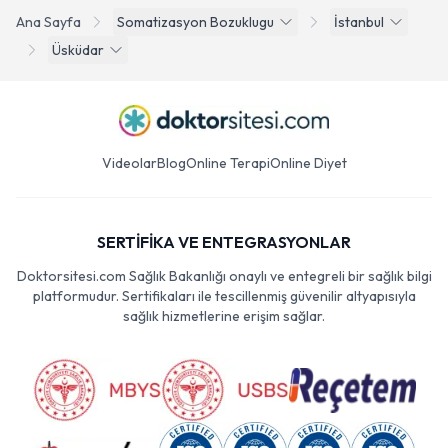
Ana Sayfa
Somatizasyon Bozuklugu
İstanbul
Üsküdar
Videolar
Blog
Online Terapi
Online Diyet
SERTİFİKA VE ENTEGRASYONLAR
Doktorsitesi.com Sağlık Bakanlığı onaylı ve entegreli bir sağlık bilgi
platformudur. Sertifikaları ile tescillenmiş güvenilir altyapısıyla
sağlık hizmetlerine erişim sağlar.