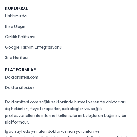
KURUMSAL
Hakkımızda
Bize Ulaşın
Gizlilik Politikası
Google Takvim Entegrasyonu
Site Haritası
PLATFORMLAR
Doktorsitesi.com
Doktorsitesi.az
Doktorsitesi.com sağlık sektöründe hizmet veren tıp doktorları,
diş hekimleri, fizyoterapistler, psikologlar vb. sağlık
profesyonelleri ile internet kullanıcılarını buluşturan bağımsız bir
platformdur.
İş bu sayfada yer alan doktor/uzman yorumları ve