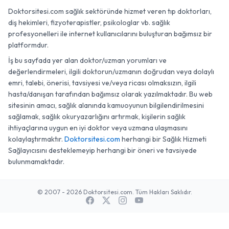
Doktorsitesi.com sağlık sektöründe hizmet veren tıp doktorları,
diş hekimleri, fizyoterapistler, psikologlar vb. sağlık
profesyonelleri ile internet kullanıcılarını buluşturan bağımsız bir
platformdur.
İş bu sayfada yer alan doktor/uzman yorumları ve
değerlendirmeleri, ilgili doktorun/uzmanın doğrudan veya dolaylı
emri, talebi, önerisi, tavsiyesi ve/veya ricası olmaksızın, ilgili
hasta/danışan tarafından bağımsız olarak yazılmaktadır. Bu web
sitesinin amacı, sağlık alanında kamuoyunun bilgilendirilmesini
sağlamak, sağlık okuryazarlığını artırmak, kişilerin sağlık
ihtiyaçlarına uygun en iyi doktor veya uzmana ulaşmasını
kolaylaştırmaktır.
Doktorsitesi.com
herhangi bir Sağlık Hizmeti
Sağlayıcısını desteklemeyip herhangi bir öneri ve tavsiyede
bulunmamaktadır.
© 2007 - 2026 Doktorsitesi.com. Tüm Hakları Saklıdır.