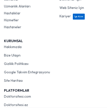
Uzmanlık Alanları
Web Siteniz İçin
Hastalıklar
Kariyer
İşe Alım
Hizmetler
Hastaneler
KURUMSAL
Hakkımızda
Bize Ulaşın
Gizlilik Politikası
Google Takvim Entegrasyonu
Site Haritası
PLATFORMLAR
Doktorsitesi.com
Doktorsitesi.az