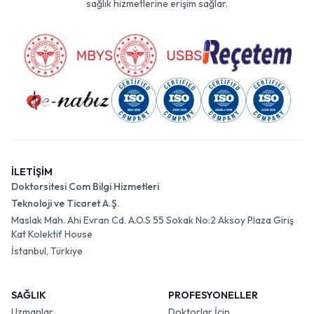
sağlık hizmetlerine erişim sağlar.
İLETİŞİM
Doktorsitesi Com Bilgi Hizmetleri
Teknoloji ve Ticaret A.Ş.
Maslak Mah. Ahi Evran Cd. A.O.S 55 Sokak No:2 Aksoy Plaza Giriş
Kat Kolektif House
İstanbul, Türkiye
SAĞLIK
PROFESYONELLER
Uzmanlar
Doktorlar İçin