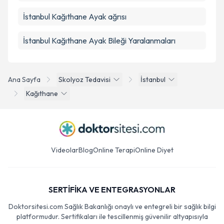
İstanbul Kağıthane Ayak ağrısı
İstanbul Kağıthane Ayak Bileği Yaralanmaları
Ana Sayfa
Skolyoz Tedavisi
İstanbul
Kağıthane
Videolar
Blog
Online Terapi
Online Diyet
SERTİFİKA VE ENTEGRASYONLAR
Doktorsitesi.com Sağlık Bakanlığı onaylı ve entegreli bir sağlık bilgi
platformudur. Sertifikaları ile tescillenmiş güvenilir altyapısıyla