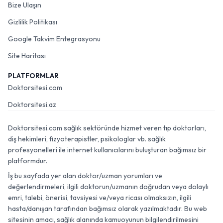
Bize Ulaşın
Gizlilik Politikası
Google Takvim Entegrasyonu
Site Haritası
PLATFORMLAR
Doktorsitesi.com
Doktorsitesi.az
Doktorsitesi.com sağlık sektöründe hizmet veren tıp doktorları,
diş hekimleri, fizyoterapistler, psikologlar vb. sağlık
profesyonelleri ile internet kullanıcılarını buluşturan bağımsız bir
platformdur.
İş bu sayfada yer alan doktor/uzman yorumları ve
değerlendirmeleri, ilgili doktorun/uzmanın doğrudan veya dolaylı
emri, talebi, önerisi, tavsiyesi ve/veya ricası olmaksızın, ilgili
hasta/danışan tarafından bağımsız olarak yazılmaktadır. Bu web
sitesinin amacı, sağlık alanında kamuoyunun bilgilendirilmesini