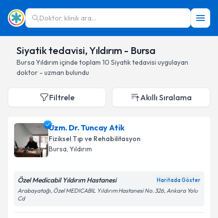
Doktor, klinik ara...
Siyatik tedavisi, Yıldırım - Bursa
Bursa
Yıldırım
içinde toplam
10
Siyatik tedavisi
uygulayan
doktor - uzman bulundu
Filtrele
Akıllı Sıralama
Uzm. Dr. Tuncay Atik
Fiziksel Tıp ve Rehabilitasyon
Bursa
, Yıldırım
Özel Medicabil Yıldırım Hastanesi
Haritada Göster
Arabayatağı, Özel MEDICABIL Yıldırım Hastanesi No. 326, Ankara Yolu
Cd