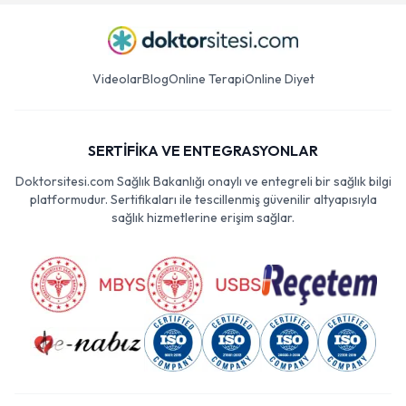
Videolar
Blog
Online Terapi
Online Diyet
SERTİFİKA VE ENTEGRASYONLAR
Doktorsitesi.com Sağlık Bakanlığı onaylı ve entegreli bir sağlık bilgi
platformudur. Sertifikaları ile tescillenmiş güvenilir altyapısıyla
sağlık hizmetlerine erişim sağlar.