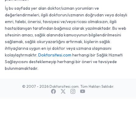
İş bu sayfada yer alan doktor/uzman yorumları ve
değerlendirmeleri, ilgili doktorun/uzmanın doğrudan veya dolaylı
emri, talebi, önerisi, tavsiyesi ve/veya ricası olmaksızın, ilgili
hasta/danışan tarafından bağımsız olarak yazılmaktadır. Bu web
sitesinin amacı, sağlık alanında kamuoyunun bilgilendirilmesini
sağlamak, sağlık okuryazarlığını artırmak, kişilerin sağlık
ihtiyaçlarına uygun en iyi doktor veya uzmana ulaşmasını
kolaylaştırmaktır.
Doktorsitesi.com
herhangi bir Sağlık Hizmeti
Sağlayıcısını desteklemeyip herhangi bir öneri ve tavsiyede
bulunmamaktadır.
© 2007 - 2026 Doktorsitesi.com. Tüm Hakları Saklıdır.