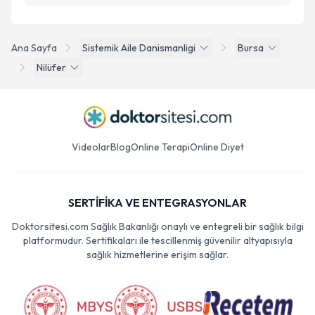
Ana Sayfa
Sistemik Aile Danismanligi
Bursa
Nilüfer
Videolar
Blog
Online Terapi
Online Diyet
SERTİFİKA VE ENTEGRASYONLAR
Doktorsitesi.com Sağlık Bakanlığı onaylı ve entegreli bir sağlık bilgi
platformudur. Sertifikaları ile tescillenmiş güvenilir altyapısıyla
sağlık hizmetlerine erişim sağlar.