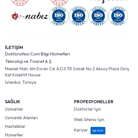
İLETİŞİM
Doktorsitesi Com Bilgi Hizmetleri
Teknoloji ve Ticaret A.Ş.
Maslak Mah. Ahi Evran Cd. A.O.S 55 Sokak No:2 Aksoy Plaza Giriş
Kat Kolektif House
İstanbul, Türkiye
SAĞLIK
PROFESYONELLER
Uzmanlar
Doktorlar İçin
Uzmanlık Alanları
Web Siteniz İçin
Hastalıklar
Kariyer
İşe Alım
Hizmetler