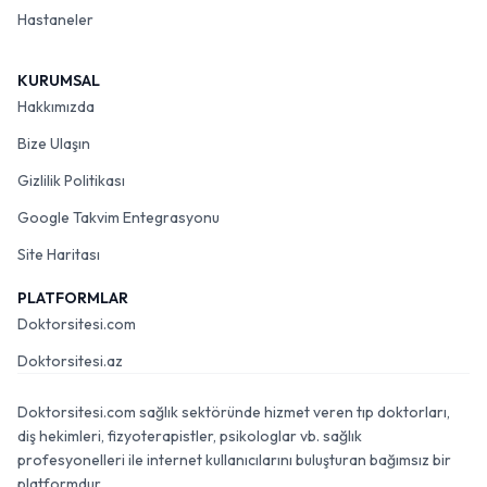
Hastaneler
KURUMSAL
Hakkımızda
Bize Ulaşın
Gizlilik Politikası
Google Takvim Entegrasyonu
Site Haritası
PLATFORMLAR
Doktorsitesi.com
Doktorsitesi.az
Doktorsitesi.com sağlık sektöründe hizmet veren tıp doktorları,
diş hekimleri, fizyoterapistler, psikologlar vb. sağlık
profesyonelleri ile internet kullanıcılarını buluşturan bağımsız bir
platformdur.