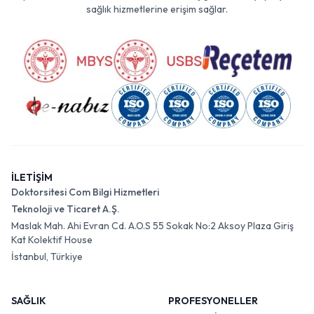
sağlık hizmetlerine erişim sağlar.
İLETİŞİM
Doktorsitesi Com Bilgi Hizmetleri
Teknoloji ve Ticaret A.Ş.
Maslak Mah. Ahi Evran Cd. A.O.S 55 Sokak No:2 Aksoy Plaza Giriş
Kat Kolektif House
İstanbul, Türkiye
SAĞLIK
PROFESYONELLER