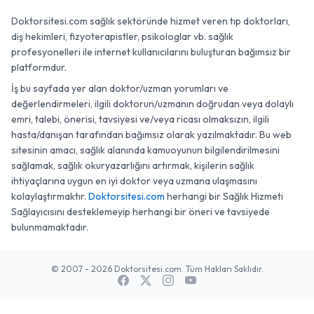
Doktorsitesi.com sağlık sektöründe hizmet veren tıp doktorları,
diş hekimleri, fizyoterapistler, psikologlar vb. sağlık
profesyonelleri ile internet kullanıcılarını buluşturan bağımsız bir
platformdur.
İş bu sayfada yer alan doktor/uzman yorumları ve
değerlendirmeleri, ilgili doktorun/uzmanın doğrudan veya dolaylı
emri, talebi, önerisi, tavsiyesi ve/veya ricası olmaksızın, ilgili
hasta/danışan tarafından bağımsız olarak yazılmaktadır. Bu web
sitesinin amacı, sağlık alanında kamuoyunun bilgilendirilmesini
sağlamak, sağlık okuryazarlığını artırmak, kişilerin sağlık
ihtiyaçlarına uygun en iyi doktor veya uzmana ulaşmasını
kolaylaştırmaktır.
Doktorsitesi.com
herhangi bir Sağlık Hizmeti
Sağlayıcısını desteklemeyip herhangi bir öneri ve tavsiyede
bulunmamaktadır.
© 2007 - 2026 Doktorsitesi.com. Tüm Hakları Saklıdır.