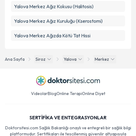
Yalova Merkez Ağız Kokusu (Halitosis)
Yalova Merkez Ağız Kuruluğu (Kserostomi)
Yalova Merkez Ağızda Kötü Tat Hissi
Ana Sayfa
Siroz
Yalova
Merkez
Videolar
Blog
Online Terapi
Online Diyet
SERTİFİKA VE ENTEGRASYONLAR
Doktorsitesi.com Sağlık Bakanlığı onaylı ve entegreli bir sağlık bilgi
platformudur. Sertifikaları ile tescillenmiş güvenilir altyapısıyla