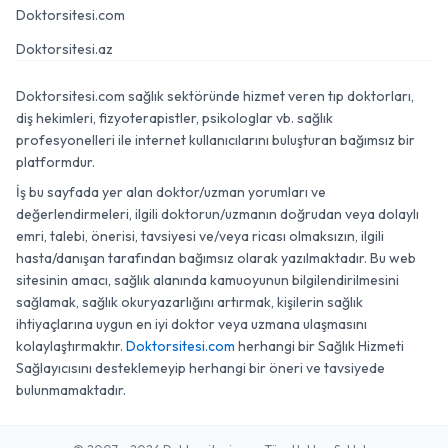
Doktorsitesi.com
Doktorsitesi.az
Doktorsitesi.com sağlık sektöründe hizmet veren tıp doktorları,
diş hekimleri, fizyoterapistler, psikologlar vb. sağlık
profesyonelleri ile internet kullanıcılarını buluşturan bağımsız bir
platformdur.
İş bu sayfada yer alan doktor/uzman yorumları ve
değerlendirmeleri, ilgili doktorun/uzmanın doğrudan veya dolaylı
emri, talebi, önerisi, tavsiyesi ve/veya ricası olmaksızın, ilgili
hasta/danışan tarafından bağımsız olarak yazılmaktadır. Bu web
sitesinin amacı, sağlık alanında kamuoyunun bilgilendirilmesini
sağlamak, sağlık okuryazarlığını artırmak, kişilerin sağlık
ihtiyaçlarına uygun en iyi doktor veya uzmana ulaşmasını
kolaylaştırmaktır.
Doktorsitesi.com
herhangi bir Sağlık Hizmeti
Sağlayıcısını desteklemeyip herhangi bir öneri ve tavsiyede
bulunmamaktadır.