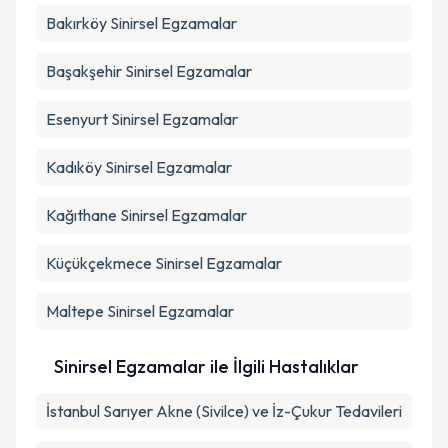
Bakırköy
Sinirsel Egzamalar
Başakşehir
Sinirsel Egzamalar
Esenyurt
Sinirsel Egzamalar
Kadıköy
Sinirsel Egzamalar
Kağıthane
Sinirsel Egzamalar
Küçükçekmece
Sinirsel Egzamalar
Maltepe
Sinirsel Egzamalar
Sinirsel Egzamalar ile İlgili Hastalıklar
İstanbul Sarıyer Akne (Sivilce) ve İz-Çukur Tedavileri