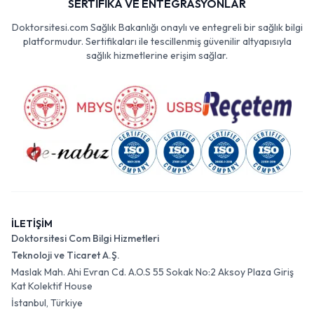
SERTİFİKA VE ENTEGRASYONLAR
Doktorsitesi.com Sağlık Bakanlığı onaylı ve entegreli bir sağlık bilgi
platformudur. Sertifikaları ile tescillenmiş güvenilir altyapısıyla
sağlık hizmetlerine erişim sağlar.
İLETİŞİM
Doktorsitesi Com Bilgi Hizmetleri
Teknoloji ve Ticaret A.Ş.
Maslak Mah. Ahi Evran Cd. A.O.S 55 Sokak No:2 Aksoy Plaza Giriş
Kat Kolektif House
İstanbul, Türkiye