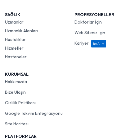
SAĞLIK
PROFESYONELLER
Uzmanlar
Doktorlar İçin
Uzmanlık Alanları
Web Siteniz İçin
Hastalıklar
Kariyer
İşe Alım
Hizmetler
Hastaneler
KURUMSAL
Hakkımızda
Bize Ulaşın
Gizlilik Politikası
Google Takvim Entegrasyonu
Site Haritası
PLATFORMLAR