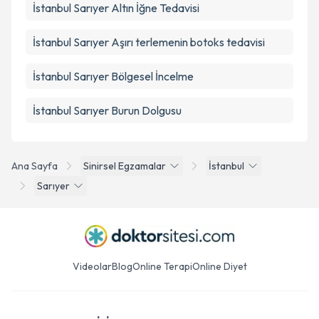
İstanbul Sarıyer Altın İğne Tedavisi
İstanbul Sarıyer Aşırı terlemenin botoks tedavisi
İstanbul Sarıyer Bölgesel İncelme
İstanbul Sarıyer Burun Dolgusu
Ana Sayfa
Sinirsel Egzamalar
İstanbul
Sarıyer
Videolar
Blog
Online Terapi
Online Diyet