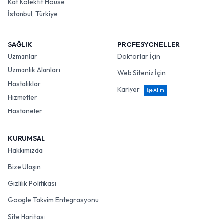
Kat Kolektif House
İstanbul, Türkiye
SAĞLIK
PROFESYONELLER
Uzmanlar
Doktorlar İçin
Uzmanlık Alanları
Web Siteniz İçin
Hastalıklar
Kariyer
İşe Alım
Hizmetler
Hastaneler
KURUMSAL
Hakkımızda
Bize Ulaşın
Gizlilik Politikası
Google Takvim Entegrasyonu
Site Haritası