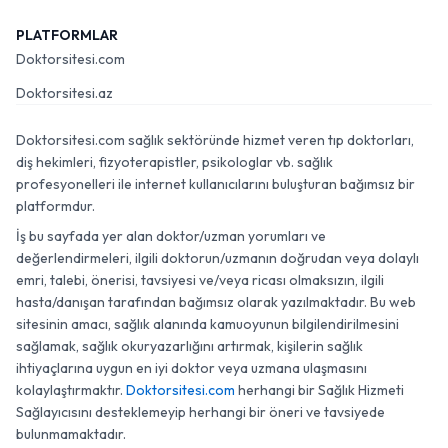
PLATFORMLAR
Doktorsitesi.com
Doktorsitesi.az
Doktorsitesi.com sağlık sektöründe hizmet veren tıp doktorları,
diş hekimleri, fizyoterapistler, psikologlar vb. sağlık
profesyonelleri ile internet kullanıcılarını buluşturan bağımsız bir
platformdur.
İş bu sayfada yer alan doktor/uzman yorumları ve
değerlendirmeleri, ilgili doktorun/uzmanın doğrudan veya dolaylı
emri, talebi, önerisi, tavsiyesi ve/veya ricası olmaksızın, ilgili
hasta/danışan tarafından bağımsız olarak yazılmaktadır. Bu web
sitesinin amacı, sağlık alanında kamuoyunun bilgilendirilmesini
sağlamak, sağlık okuryazarlığını artırmak, kişilerin sağlık
ihtiyaçlarına uygun en iyi doktor veya uzmana ulaşmasını
kolaylaştırmaktır.
Doktorsitesi.com
herhangi bir Sağlık Hizmeti
Sağlayıcısını desteklemeyip herhangi bir öneri ve tavsiyede
bulunmamaktadır.