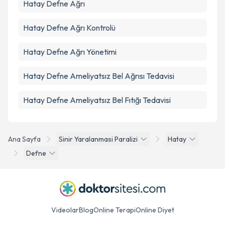
Hatay Defne Ağrı
Hatay Defne Ağrı Kontrolü
Hatay Defne Ağrı Yönetimi
Hatay Defne Ameliyatsız Bel Ağrısı Tedavisi
Hatay Defne Ameliyatsız Bel Fıtığı Tedavisi
Ana Sayfa
Sinir Yaralanmasi Paralizi
Hatay
Defne
Videolar
Blog
Online Terapi
Online Diyet