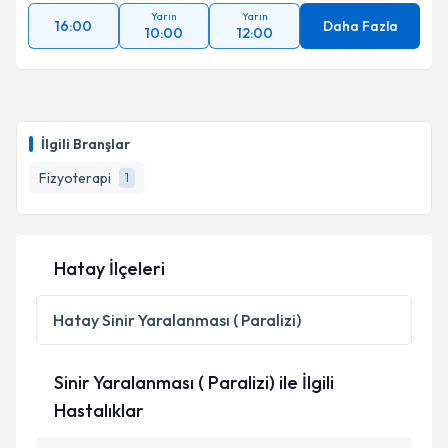
Yarın
Yarın
16:00
Daha Fazla
10:00
12:00
İlgili Branşlar
Fizyoterapi
1
Hatay İlçeleri
Hatay
Sinir Yaralanması ( Paralizi)
Sinir Yaralanması ( Paralizi) ile İlgili
Hastalıklar