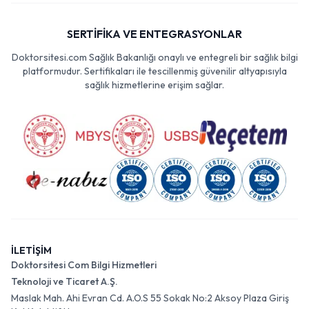
SERTİFİKA VE ENTEGRASYONLAR
Doktorsitesi.com Sağlık Bakanlığı onaylı ve entegreli bir sağlık bilgi
platformudur. Sertifikaları ile tescillenmiş güvenilir altyapısıyla
sağlık hizmetlerine erişim sağlar.
İLETİŞİM
Doktorsitesi Com Bilgi Hizmetleri
Teknoloji ve Ticaret A.Ş.
Maslak Mah. Ahi Evran Cd. A.O.S 55 Sokak No:2 Aksoy Plaza Giriş