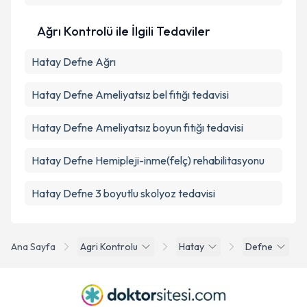
Ağrı Kontrolü ile İlgili Tedaviler
Hatay Defne Ağrı
Hatay Defne Ameliyatsız bel fıtığı tedavisi
Hatay Defne Ameliyatsız boyun fıtığı tedavisi
Hatay Defne Hemipleji-inme(felç) rehabilitasyonu
Hatay Defne 3 boyutlu skolyoz tedavisi
Ana Sayfa
Agri Kontrolu
Hatay
Defne