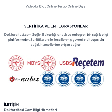
Videolar
Blog
Online Terapi
Online Diyet
SERTİFİKA VE ENTEGRASYONLAR
Doktorsitesi.com Sağlık Bakanlığı onaylı ve entegreli bir sağlık bilgi
platformudur. Sertifikaları ile tescillenmiş güvenilir altyapısıyla
sağlık hizmetlerine erişim sağlar.
İLETİŞİM
Doktorsitesi Com Bilgi Hizmetleri