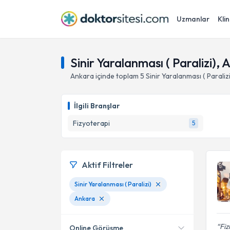
Uzmanlar
Klin
Sinir Yaralanması ( Paralizi),
Ankara
içinde toplam
5
Sinir Yaralanması ( Paraliz
İlgili Branşlar
Fizyoterapi
5
Aktif Filtreler
Sinir Yaralanması ( Paralizi)
Ankara
Fiz
Online Görüşme