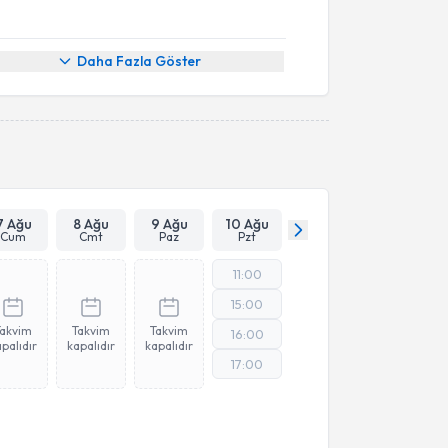
Daha Fazla Göster
7 Ağu
8 Ağu
9 Ağu
10 Ağu
Cum
Cmt
Paz
Pzt
11:00
15:00
Takvim
Takvim
Takvim
16:00
palıdır
kapalıdır
kapalıdır
17:00