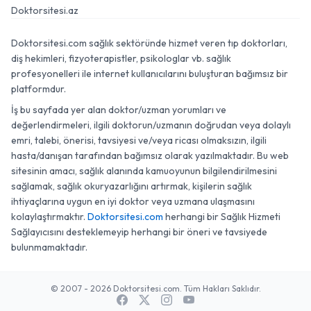
Doktorsitesi.az
Doktorsitesi.com sağlık sektöründe hizmet veren tıp doktorları,
diş hekimleri, fizyoterapistler, psikologlar vb. sağlık
profesyonelleri ile internet kullanıcılarını buluşturan bağımsız bir
platformdur.
İş bu sayfada yer alan doktor/uzman yorumları ve
değerlendirmeleri, ilgili doktorun/uzmanın doğrudan veya dolaylı
emri, talebi, önerisi, tavsiyesi ve/veya ricası olmaksızın, ilgili
hasta/danışan tarafından bağımsız olarak yazılmaktadır. Bu web
sitesinin amacı, sağlık alanında kamuoyunun bilgilendirilmesini
sağlamak, sağlık okuryazarlığını artırmak, kişilerin sağlık
ihtiyaçlarına uygun en iyi doktor veya uzmana ulaşmasını
kolaylaştırmaktır.
Doktorsitesi.com
herhangi bir Sağlık Hizmeti
Sağlayıcısını desteklemeyip herhangi bir öneri ve tavsiyede
bulunmamaktadır.
© 2007 - 2026 Doktorsitesi.com. Tüm Hakları Saklıdır.