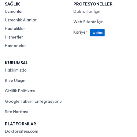
SAĞLIK
PROFESYONELLER
Uzmanlar
Doktorlar İçin
Uzmanlık Alanları
Web Siteniz İçin
Hastalıklar
Kariyer
İşe Alım
Hizmetler
Hastaneler
KURUMSAL
Hakkımızda
Bize Ulaşın
Gizlilik Politikası
Google Takvim Entegrasyonu
Site Haritası
PLATFORMLAR
Doktorsitesi.com