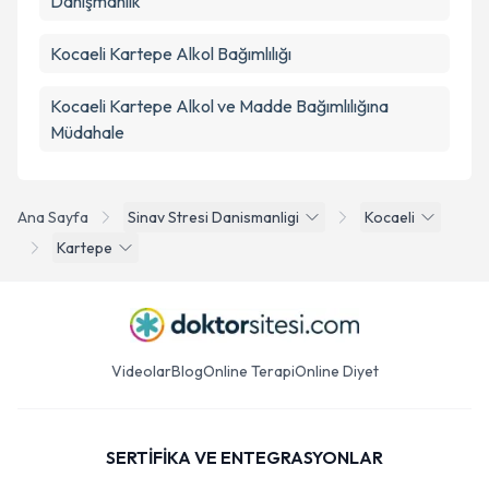
Danışmanlık
Kocaeli Kartepe Alkol Bağımlılığı
Kocaeli Kartepe Alkol ve Madde Bağımlılığına
Müdahale
Ana Sayfa
Sinav Stresi Danismanligi
Kocaeli
Kartepe
Videolar
Blog
Online Terapi
Online Diyet
SERTİFİKA VE ENTEGRASYONLAR