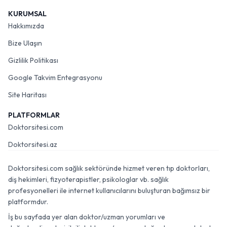
KURUMSAL
Hakkımızda
Bize Ulaşın
Gizlilik Politikası
Google Takvim Entegrasyonu
Site Haritası
PLATFORMLAR
Doktorsitesi.com
Doktorsitesi.az
Doktorsitesi.com sağlık sektöründe hizmet veren tıp doktorları,
diş hekimleri, fizyoterapistler, psikologlar vb. sağlık
profesyonelleri ile internet kullanıcılarını buluşturan bağımsız bir
platformdur.
İş bu sayfada yer alan doktor/uzman yorumları ve