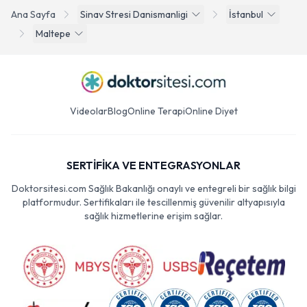
Ana Sayfa
Sinav Stresi Danismanligi
İstanbul
Maltepe
Videolar
Blog
Online Terapi
Online Diyet
SERTİFİKA VE ENTEGRASYONLAR
Doktorsitesi.com Sağlık Bakanlığı onaylı ve entegreli bir sağlık bilgi
platformudur. Sertifikaları ile tescillenmiş güvenilir altyapısıyla
sağlık hizmetlerine erişim sağlar.