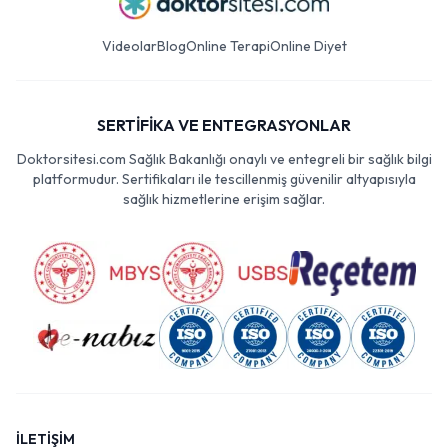
Videolar
Blog
Online Terapi
Online Diyet
SERTİFİKA VE ENTEGRASYONLAR
Doktorsitesi.com Sağlık Bakanlığı onaylı ve entegreli bir sağlık bilgi
platformudur. Sertifikaları ile tescillenmiş güvenilir altyapısıyla
sağlık hizmetlerine erişim sağlar.
İLETİŞİM