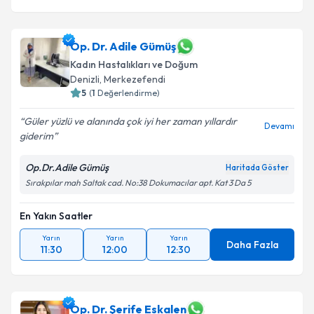
Op. Dr. Adile Gümüş
Kadın Hastalıkları ve Doğum
Denizli
,
Merkezefendi
5
(
1
Değerlendirme)
Güler yüzlü ve alanında çok iyi her zaman yıllardır
Devamı
giderim
Op.Dr.Adile Gümüş
Haritada Göster
Sırakpılar mah Saltak cad. No:38 Dokumacılar apt. Kat 3 Da 5
En Yakın Saatler
Yarın
Yarın
Yarın
Daha Fazla
11:30
12:00
12:30
Op. Dr. Şerife Eskalen