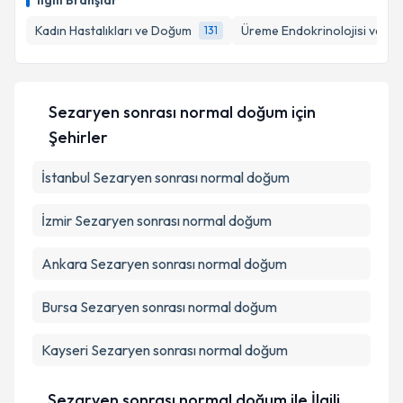
İlgili Branşlar
Kadın Hastalıkları ve Doğum
Üreme Endokrinolojisi ve İnfe
131
Sezaryen sonrası normal doğum
için
Şehirler
İstanbul
Sezaryen sonrası normal doğum
İzmir
Sezaryen sonrası normal doğum
Ankara
Sezaryen sonrası normal doğum
Bursa
Sezaryen sonrası normal doğum
Kayseri
Sezaryen sonrası normal doğum
Sezaryen sonrası normal doğum ile İlgili