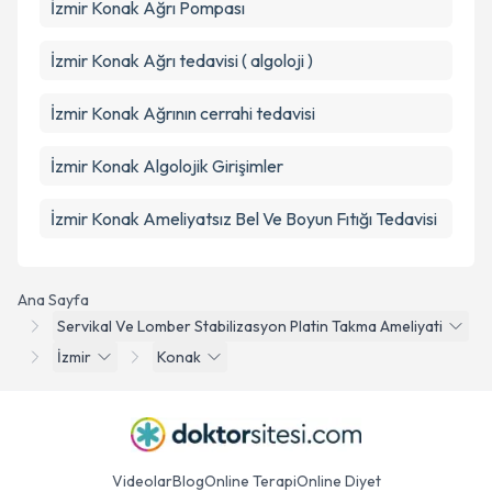
İzmir Konak Ağrı Pompası
İzmir Konak Ağrı tedavisi ( algoloji )
İzmir Konak Ağrının cerrahi tedavisi
İzmir Konak Algolojik Girişimler
İzmir Konak Ameliyatsız Bel Ve Boyun Fıtığı Tedavisi
Ana Sayfa
Servikal Ve Lomber Stabilizasyon Platin Takma Ameliyati
İzmir
Konak
Videolar
Blog
Online Terapi
Online Diyet