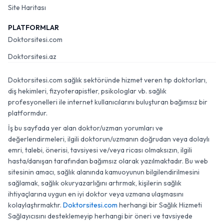
Site Haritası
PLATFORMLAR
Doktorsitesi.com
Doktorsitesi.az
Doktorsitesi.com sağlık sektöründe hizmet veren tıp doktorları,
diş hekimleri, fizyoterapistler, psikologlar vb. sağlık
profesyonelleri ile internet kullanıcılarını buluşturan bağımsız bir
platformdur.
İş bu sayfada yer alan doktor/uzman yorumları ve
değerlendirmeleri, ilgili doktorun/uzmanın doğrudan veya dolaylı
emri, talebi, önerisi, tavsiyesi ve/veya ricası olmaksızın, ilgili
hasta/danışan tarafından bağımsız olarak yazılmaktadır. Bu web
sitesinin amacı, sağlık alanında kamuoyunun bilgilendirilmesini
sağlamak, sağlık okuryazarlığını artırmak, kişilerin sağlık
ihtiyaçlarına uygun en iyi doktor veya uzmana ulaşmasını
kolaylaştırmaktır.
Doktorsitesi.com
herhangi bir Sağlık Hizmeti
Sağlayıcısını desteklemeyip herhangi bir öneri ve tavsiyede