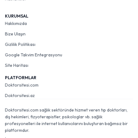
KURUMSAL
Hakkımızda
Bize Ulaşın
Gizlilik Politikası
Google Takvim Entegrasyonu
Site Haritası
PLATFORMLAR
Doktorsitesi.com
Doktorsitesi.az
Doktorsitesi.com sağlık sektöründe hizmet veren tıp doktorları,
diş hekimleri, fizyoterapistler, psikologlar vb. sağlık
profesyonelleri ile internet kullanıcılarını buluşturan bağımsız bir
platformdur.