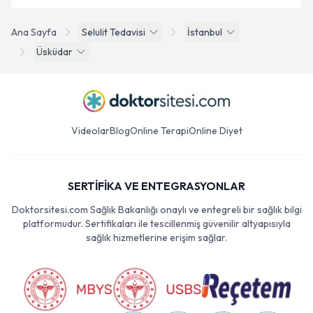
Ana Sayfa
Selulit Tedavisi
İstanbul
Üsküdar
Videolar
Blog
Online Terapi
Online Diyet
SERTİFİKA VE ENTEGRASYONLAR
Doktorsitesi.com Sağlık Bakanlığı onaylı ve entegreli bir sağlık bilgi
platformudur. Sertifikaları ile tescillenmiş güvenilir altyapısıyla
sağlık hizmetlerine erişim sağlar.