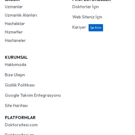
Uzmanlar
Doktorlar İçin
Uzmanlık Alanları
Web Siteniz İçin
Hastalıklar
Kariyer
İşe Alım
Hizmetler
Hastaneler
KURUMSAL
Hakkımızda
Bize Ulaşın
Gizlilik Politikası
Google Takvim Entegrasyonu
Site Haritası
PLATFORMLAR
Doktorsitesi.com