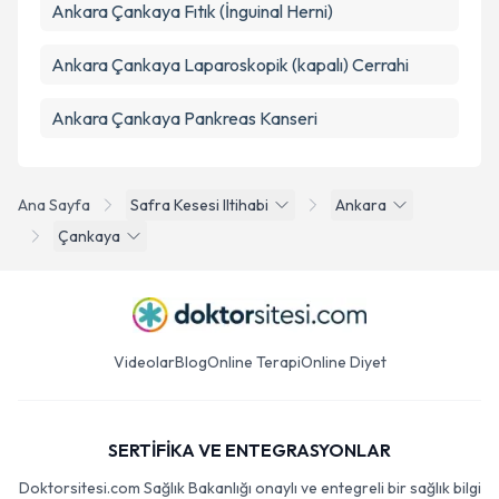
Ankara Çankaya Fıtık (İnguinal Herni)
Ankara Çankaya Laparoskopik (kapalı) Cerrahi
Ankara Çankaya Pankreas Kanseri
Ana Sayfa
Safra Kesesi Iltihabi
Ankara
Çankaya
Videolar
Blog
Online Terapi
Online Diyet
SERTİFİKA VE ENTEGRASYONLAR
Doktorsitesi.com Sağlık Bakanlığı onaylı ve entegreli bir sağlık bilgi