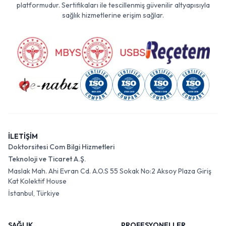
platformudur. Sertifikaları ile tescillenmiş güvenilir altyapısıyla
sağlık hizmetlerine erişim sağlar.
İLETİŞİM
Doktorsitesi Com Bilgi Hizmetleri
Teknoloji ve Ticaret A.Ş.
Maslak Mah. Ahi Evran Cd. A.O.S 55 Sokak No:2 Aksoy Plaza Giriş
Kat Kolektif House
İstanbul, Türkiye
SAĞLIK
PROFESYONELLER