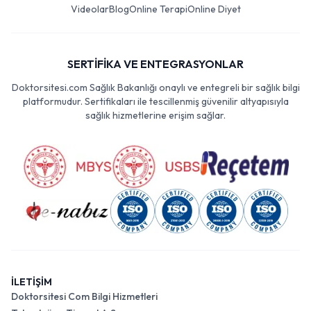
Videolar
Blog
Online Terapi
Online Diyet
SERTİFİKA VE ENTEGRASYONLAR
Doktorsitesi.com Sağlık Bakanlığı onaylı ve entegreli bir sağlık bilgi
platformudur. Sertifikaları ile tescillenmiş güvenilir altyapısıyla
sağlık hizmetlerine erişim sağlar.
İLETİŞİM
Doktorsitesi Com Bilgi Hizmetleri