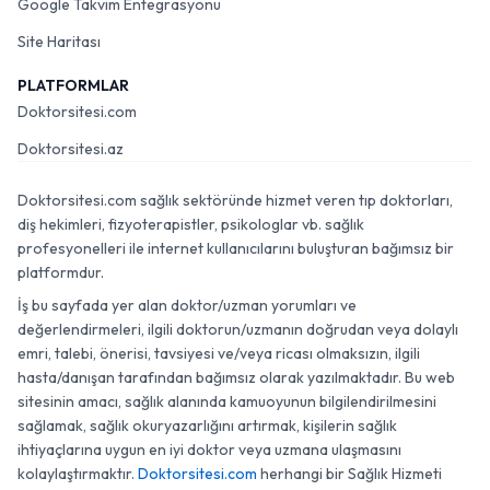
Google Takvim Entegrasyonu
Site Haritası
PLATFORMLAR
Doktorsitesi.com
Doktorsitesi.az
Doktorsitesi.com sağlık sektöründe hizmet veren tıp doktorları,
diş hekimleri, fizyoterapistler, psikologlar vb. sağlık
profesyonelleri ile internet kullanıcılarını buluşturan bağımsız bir
platformdur.
İş bu sayfada yer alan doktor/uzman yorumları ve
değerlendirmeleri, ilgili doktorun/uzmanın doğrudan veya dolaylı
emri, talebi, önerisi, tavsiyesi ve/veya ricası olmaksızın, ilgili
hasta/danışan tarafından bağımsız olarak yazılmaktadır. Bu web
sitesinin amacı, sağlık alanında kamuoyunun bilgilendirilmesini
sağlamak, sağlık okuryazarlığını artırmak, kişilerin sağlık
ihtiyaçlarına uygun en iyi doktor veya uzmana ulaşmasını
kolaylaştırmaktır.
Doktorsitesi.com
herhangi bir Sağlık Hizmeti