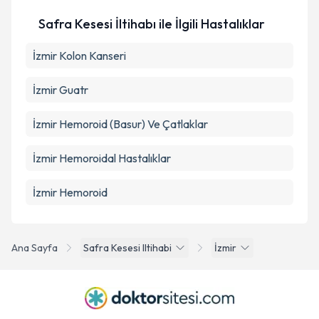
Safra Kesesi İltihabı ile İlgili Hastalıklar
İzmir Kolon Kanseri
İzmir Guatr
İzmir Hemoroid (Basur) Ve Çatlaklar
İzmir Hemoroidal Hastalıklar
İzmir Hemoroid
Ana Sayfa
Safra Kesesi Iltihabi
İzmir