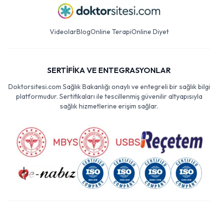
Videolar
Blog
Online Terapi
Online Diyet
SERTİFİKA VE ENTEGRASYONLAR
Doktorsitesi.com Sağlık Bakanlığı onaylı ve entegreli bir sağlık bilgi
platformudur. Sertifikaları ile tescillenmiş güvenilir altyapısıyla
sağlık hizmetlerine erişim sağlar.