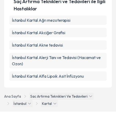
Saç Artırma Teknikleri ve Tedavileri ile İlgili
Hastalıklar
İstanbul Kartal Ağrı mezoterapisi
İstanbul Kartal Akciğer Grafisi
İstanbul Kartal Akne tedavisi
İstanbul Kartal Alerji Tanı ve Tedavisi (Hacamat ve
Ozon)
İstanbul Kartal Alfa Lipoik Asit İnfüzyonu
Ana Sayfa
Sac Artirma Teknikleri Ve Tedavileri
İstanbul
Kartal