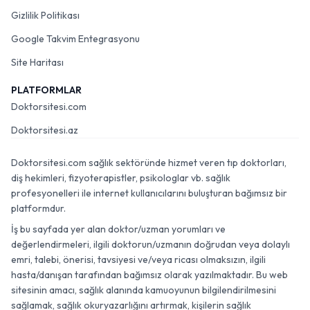
Gizlilik Politikası
Google Takvim Entegrasyonu
Site Haritası
PLATFORMLAR
Doktorsitesi.com
Doktorsitesi.az
Doktorsitesi.com sağlık sektöründe hizmet veren tıp doktorları,
diş hekimleri, fizyoterapistler, psikologlar vb. sağlık
profesyonelleri ile internet kullanıcılarını buluşturan bağımsız bir
platformdur.
İş bu sayfada yer alan doktor/uzman yorumları ve
değerlendirmeleri, ilgili doktorun/uzmanın doğrudan veya dolaylı
emri, talebi, önerisi, tavsiyesi ve/veya ricası olmaksızın, ilgili
hasta/danışan tarafından bağımsız olarak yazılmaktadır. Bu web
sitesinin amacı, sağlık alanında kamuoyunun bilgilendirilmesini
sağlamak, sağlık okuryazarlığını artırmak, kişilerin sağlık