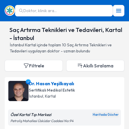
Doktor, klinik ara...
Saç Artırma Teknikleri ve Tedavileri, Kartal
- İstanbul
İstanbul
Kartal
içinde toplam
10
Saç Artırma Teknikleri ve
Tedavileri
uygulayan doktor - uzman bulundu
Filtrele
Akıllı Sıralama
Dr. Hasan Yeşilkayalı
Sertifikalı Medikal Estetik
İstanbul
, Kartal
Özel Kartal Tıp Merkezi
Haritada Göster
Petroliş Mahallesi Üsküdar Caddesi No:94