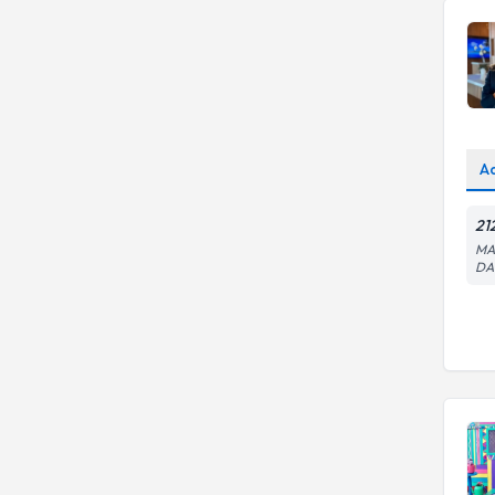
A
21
MA
DA