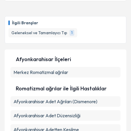
İlgili Branşlar
Geleneksel ve Tamamlayıcı Tıp
1
Afyonkarahisar İlçeleri
Merkez
Romatizmal ağrılar
Romatizmal ağrılar ile İlgili Hastalıklar
Afyonkarahisar Adet Ağrıları (Dismenore)
Afyonkarahisar Adet Düzensizliği
Afyonkarahisar Adetten Kesilme