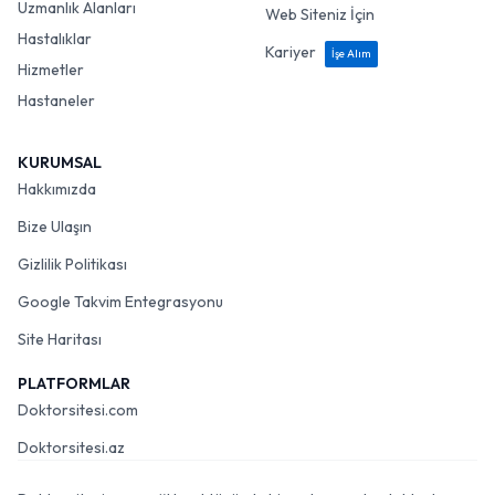
Uzmanlık Alanları
Web Siteniz İçin
Hastalıklar
Kariyer
İşe Alım
Hizmetler
Hastaneler
KURUMSAL
Hakkımızda
Bize Ulaşın
Gizlilik Politikası
Google Takvim Entegrasyonu
Site Haritası
PLATFORMLAR
Doktorsitesi.com
Doktorsitesi.az