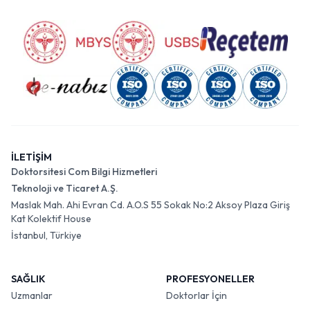
İLETİŞİM
Doktorsitesi Com Bilgi Hizmetleri
Teknoloji ve Ticaret A.Ş.
Maslak Mah. Ahi Evran Cd. A.O.S 55 Sokak No:2 Aksoy Plaza Giriş
Kat Kolektif House
İstanbul, Türkiye
SAĞLIK
PROFESYONELLER
Uzmanlar
Doktorlar İçin