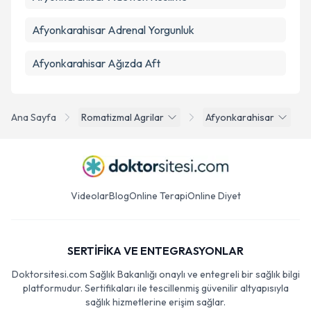
Afyonkarahisar Adrenal Yorgunluk
Afyonkarahisar Ağızda Aft
Ana Sayfa
Romatizmal Agrilar
Afyonkarahisar
Videolar
Blog
Online Terapi
Online Diyet
SERTİFİKA VE ENTEGRASYONLAR
Doktorsitesi.com Sağlık Bakanlığı onaylı ve entegreli bir sağlık bilgi
platformudur. Sertifikaları ile tescillenmiş güvenilir altyapısıyla
sağlık hizmetlerine erişim sağlar.