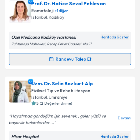
Uzm. Dr. Ömer Fatih Şahin
için randevu takvimi
Prof. Dr. Hatice Seval Pehlevan
talebi oluşturun. Size bu uzmandan randevu almanız
Romatoloji
+
1
diğer
için bir takvim hazırlandığında e-posta ile
İstanbul
, Kadıköy
bilgilendireceğiz.
E-posta Adresiniz
Özel Medicana Kadıköy Hastanesi
Haritada Göster
Zühtüpaşa Mahallesi, Recep Peker Caddesi. No:11
Randevu Talep Et
Randevu Takvimi Talebi
Kişisel verilerimin işlenmesine ilişkin
Aydınlatma
Metni
'ni okudum ve kişisel verilerimin belirtilen
kapsamda işlenmesini kabul ediyorum.
Prof. Dr. Hatice Seval Pehlevan
için randevu
Uzm. Dr. Selin Bozkurt Alp
takvimi talebi oluşturun. Size bu uzmandan randevu
Fiziksel Tıp ve Rehabilitasyon
almanız için bir takvim hazırlandığında e-posta ile
Takvim Talebini Gönder
İstanbul
, Ümraniye
bilgilendireceğiz.
5
(
2
Değerlendirme)
E-posta Adresiniz
Hayatımda gördüğüm işin severek , güler yüzlü ve
Devamı
başarılır hekimlerden...
Hisar Hospital
Haritada Göster