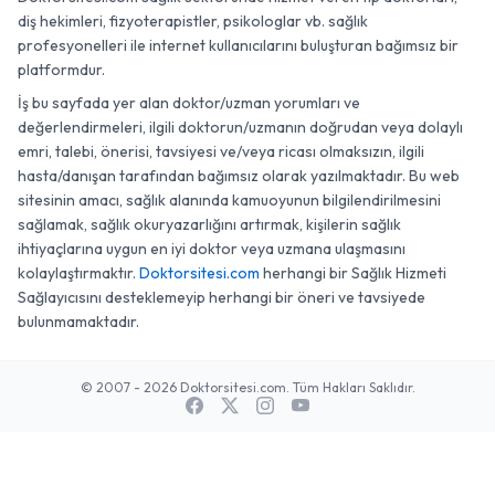
diş hekimleri, fizyoterapistler, psikologlar vb. sağlık
profesyonelleri ile internet kullanıcılarını buluşturan bağımsız bir
platformdur.
İş bu sayfada yer alan doktor/uzman yorumları ve
değerlendirmeleri, ilgili doktorun/uzmanın doğrudan veya dolaylı
emri, talebi, önerisi, tavsiyesi ve/veya ricası olmaksızın, ilgili
hasta/danışan tarafından bağımsız olarak yazılmaktadır. Bu web
sitesinin amacı, sağlık alanında kamuoyunun bilgilendirilmesini
sağlamak, sağlık okuryazarlığını artırmak, kişilerin sağlık
ihtiyaçlarına uygun en iyi doktor veya uzmana ulaşmasını
kolaylaştırmaktır.
Doktorsitesi.com
herhangi bir Sağlık Hizmeti
Sağlayıcısını desteklemeyip herhangi bir öneri ve tavsiyede
bulunmamaktadır.
© 2007 - 2026 Doktorsitesi.com. Tüm Hakları Saklıdır.