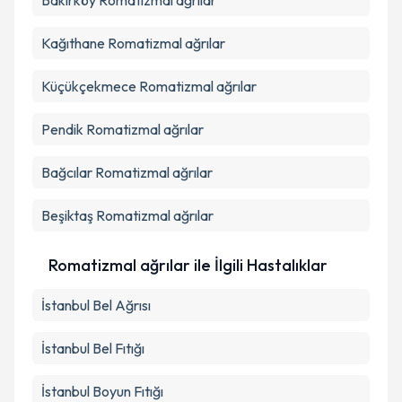
Bakırköy
Romatizmal ağrılar
Kağıthane
Romatizmal ağrılar
Küçükçekmece
Romatizmal ağrılar
Pendik
Romatizmal ağrılar
Bağcılar
Romatizmal ağrılar
Beşiktaş
Romatizmal ağrılar
Romatizmal ağrılar ile İlgili Hastalıklar
İstanbul Bel Ağrısı
İstanbul Bel Fıtığı
İstanbul Boyun Fıtığı