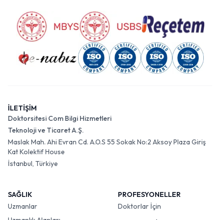
İLETİŞİM
Doktorsitesi Com Bilgi Hizmetleri
Teknoloji ve Ticaret A.Ş.
Maslak Mah. Ahi Evran Cd. A.O.S 55 Sokak No:2 Aksoy Plaza Giriş
Kat Kolektif House
İstanbul, Türkiye
SAĞLIK
PROFESYONELLER
Uzmanlar
Doktorlar İçin