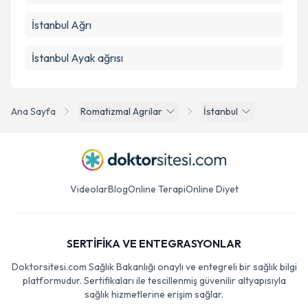
İstanbul Ağrı
İstanbul Ayak ağrısı
Ana Sayfa
Romatizmal Agrilar
İstanbul
Videolar
Blog
Online Terapi
Online Diyet
SERTİFİKA VE ENTEGRASYONLAR
Doktorsitesi.com Sağlık Bakanlığı onaylı ve entegreli bir sağlık bilgi
platformudur. Sertifikaları ile tescillenmiş güvenilir altyapısıyla
sağlık hizmetlerine erişim sağlar.