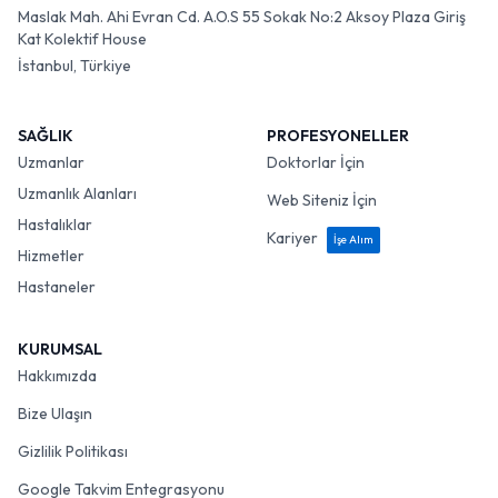
Maslak Mah. Ahi Evran Cd. A.O.S 55 Sokak No:2 Aksoy Plaza Giriş
Kat Kolektif House
İstanbul, Türkiye
SAĞLIK
PROFESYONELLER
Uzmanlar
Doktorlar İçin
Uzmanlık Alanları
Web Siteniz İçin
Hastalıklar
Kariyer
İşe Alım
Hizmetler
Hastaneler
KURUMSAL
Hakkımızda
Bize Ulaşın
Gizlilik Politikası
Google Takvim Entegrasyonu