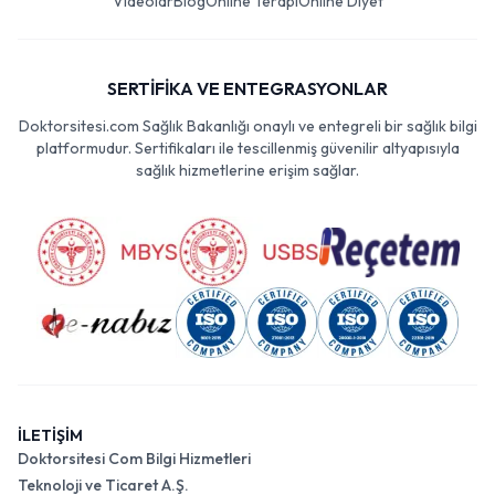
Videolar
Blog
Online Terapi
Online Diyet
SERTİFİKA VE ENTEGRASYONLAR
Doktorsitesi.com Sağlık Bakanlığı onaylı ve entegreli bir sağlık bilgi
platformudur. Sertifikaları ile tescillenmiş güvenilir altyapısıyla
sağlık hizmetlerine erişim sağlar.
İLETİŞİM
Doktorsitesi Com Bilgi Hizmetleri
Teknoloji ve Ticaret A.Ş.