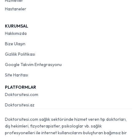
Hizmetler
Hastaneler
KURUMSAL
Hakkımızda
Bize Ulaşın
Gizlilik Politikası
Google Takvim Entegrasyonu
Site Haritası
PLATFORMLAR
Doktorsitesi.com
Doktorsitesi.az
Doktorsitesi.com sağlık sektöründe hizmet veren tıp doktorları,
diş hekimleri, fizyoterapistler, psikologlar vb. sağlık
profesyonelleri ile internet kullanıcılarını buluşturan bağımsız bir