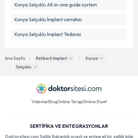
Konya Selçuklu All-in-one guide system
Konya Selçuklu İmplant cerrahisi
Konya Selçuklu İmplant Tedavisi
Ana Sayfa
Rehberli Implant
Konya
Selçuklu
Videolar
Blog
Online Terapi
Online Diyet
SERTİFİKA VE ENTEGRASYONLAR
Doktorsitesi.com Sağlık Bakanlığı onaylı ve entegreli bir sağlık bilgi