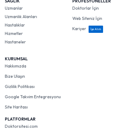
SAĞLIK
PROFESYONELLER
Uzmanlar
Doktorlar İçin
Uzmanlık Alanları
Web Siteniz İçin
Hastalıklar
Kariyer
İşe Alım
Hizmetler
Hastaneler
KURUMSAL
Hakkımızda
Bize Ulaşın
Gizlilik Politikası
Google Takvim Entegrasyonu
Site Haritası
PLATFORMLAR
Doktorsitesi.com