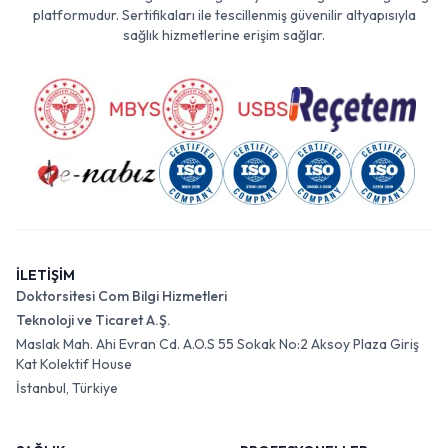
platformudur. Sertifikaları ile tescillenmiş güvenilir altyapısıyla
sağlık hizmetlerine erişim sağlar.
İLETİŞİM
Doktorsitesi Com Bilgi Hizmetleri
Teknoloji ve Ticaret A.Ş.
Maslak Mah. Ahi Evran Cd. A.O.S 55 Sokak No:2 Aksoy Plaza Giriş
Kat Kolektif House
İstanbul, Türkiye