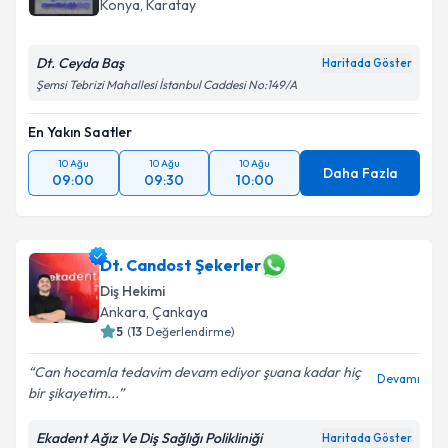
Konya
, Karatay
Dt. Ceyda Baş
Kişisel verilerimin işlenmesine ilişkin
Aydınlatma
Haritada Göster
Metni
'ni okudum ve kişisel verilerimin belirtilen
Şemsi Tebrizi Mahallesi İstanbul Caddesi No:149/A
kapsamda işlenmesini kabul ediyorum.
En Yakın Saatler
Takvim Talebini Gönder
10 Ağu
10 Ağu
10 Ağu
Daha Fazla
09:00
09:30
10:00
Dt. Candost Şekerler
Diş Hekimi
Ankara
, Çankaya
5
(
13
Değerlendirme)
Can hocamla tedavim devam ediyor şuana kadar hiç
Devamı
bir şikayetim...
Ekadent Ağız Ve Diş Sağlığı Polikliniği
Haritada Göster